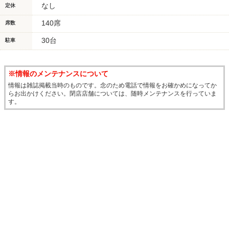
なし
定休
140席
席数
30台
駐車
※情報のメンテナンスについて
情報は雑誌掲載当時のものです。念のため電話で情報をお確かめになってか
らお出かけください。閉店店舗については、随時メンテナンスを行っていま
す。