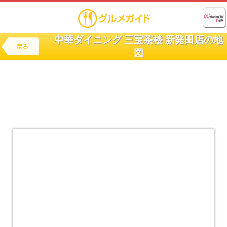
中華ダイニング 三宝茶楼 新発田店の地
戻る
図