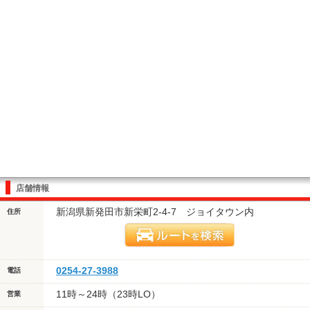
店舗情報
新潟県新発田市新栄町2-4-7 ジョイタウン内
住所
0254-27-3988
電話
11時～24時（23時LO）
営業