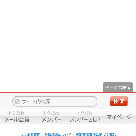
ページTOP▲
・
・
よくある質問
対応端末について
特定商取引法に基づく表記