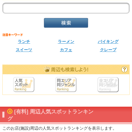
ランチ
ラーメン
バイキング
スイーツ
カフェ
クレープ
[有料] 周辺人気スポットランキン
グ
このお店(施設)周辺の人気スポットランキングを表示します。