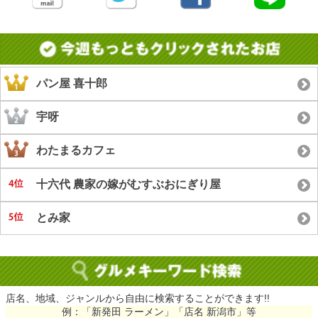
パン屋 喜十郎
宇呀
わたまるカフェ
十六代 農家の嫁がむすぶおにぎり屋
とみ家
店名、地域、ジャンルから自由に検索することができます!!
例：「新発田 ラーメン」「店名 新潟市」等