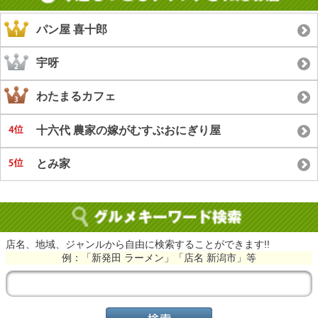
パン屋 喜十郎
宇呀
わたまるカフェ
十六代 農家の嫁がむすぶおにぎり屋
とみ家
店名、地域、ジャンルから自由に検索することができます!!
例：「新発田 ラーメン」「店名 新潟市」等