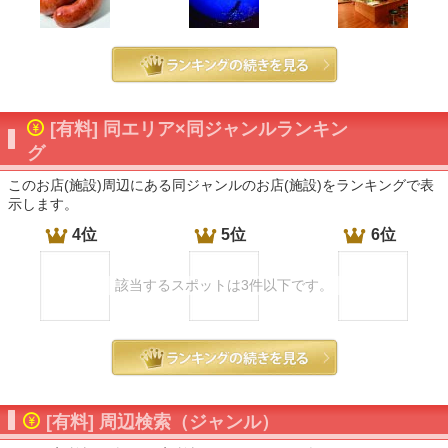
[有料] 同エリア×同ジャンルランキン
グ
このお店(施設)周辺にある同ジャンルのお店(施設)をランキングで表
示します。
4位
5位
6位
該当するスポットは3件以下です。
[有料] 周辺検索（ジャンル）