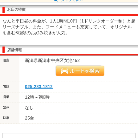
お店の特徴
なんと平日昼の料金が、1人1時間10円（1ドリンクオーダー制）と超
リーズナブル。また、フードメニューも充実していて、オリジナル
を含む6種類のお好み焼きが人気。
店舗情報
新潟県新潟市中央区女池452
住所
025-283-1812
電話
12時～朝6時
営業
なし
定休
25台
駐車