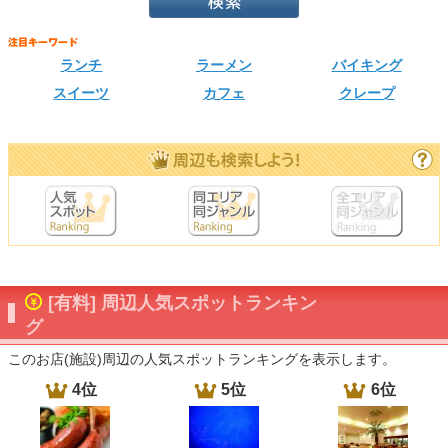
ランチ
ラーメン
バイキング
スイーツ
カフェ
クレープ
[有料] 周辺人気スポットランキン
グ
このお店(施設)周辺の人気スポットランキングを表示します。
4位
5位
6位