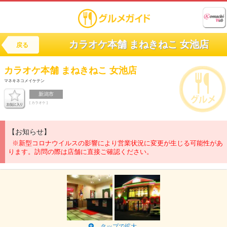
カラオケ本舗 まねきねこ 女池店
戻る
カラオケ本舗
まねきねこ 女池店
マネキネコメイケテン
新潟市
[ カラオケ ]
【お知らせ】
※新型コロナウイルスの影響により営業状況に変更が生じる可能性があ
ります。訪問の際は店舗に直接ご確認ください。
タップで拡大