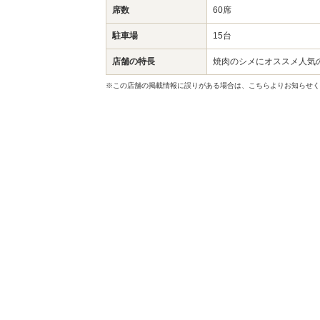
席数
60席
駐車場
15台
店舗の特長
焼肉のシメにオススメ人気
※この店舗の掲載情報に誤りがある場合は、こちらよりお知らせく