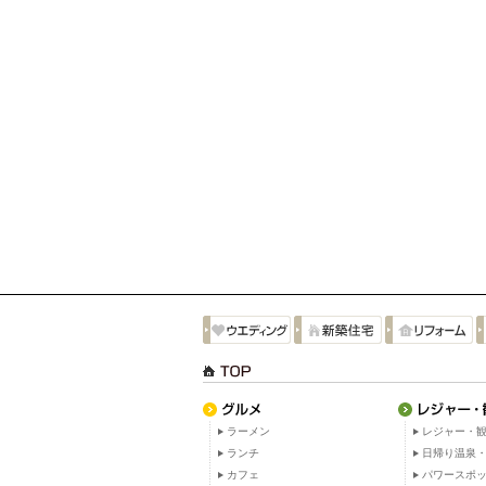
ラーメン
レジャー・観
ランチ
日帰り温泉
カフェ
パワースポ