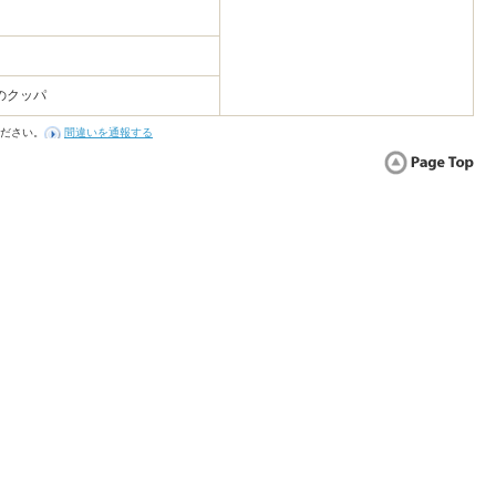
のクッパ
ださい。
間違いを通報する