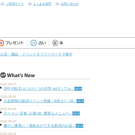
ご利用ガイド
よくある質問
お問い合わせ
お店・施設・イベントをフリーワードで探す
2026.08.07
OFF FIELD もうひとつの日常 vol.3｜アル...
2026.08.06
お盆期間の新潟イベント情報｜8/8(土)～16...
2026.08.06
ラーメン･定食･お酒 etc. 豊富なメニュー...
2026.08.05
夏のご褒美に！昼飲みができる新潟のお店...
2026.08.04