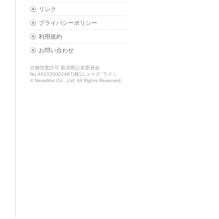
リンク
プライバシーポリシー
利用規約
お問い合わせ
古物営業許可 新潟県公安委員会
No.461020002467(株)ニューズ･ライン
© Newsline Co., Ltd. All Rights Reserved.