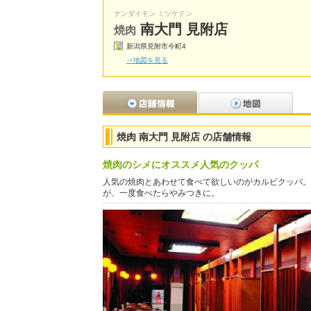
ナンダイモン ミツケテン
南大門 見附店
焼肉
新潟県見附市今町4
⇒地図を見る
焼肉 南大門 見附店 の店舗情報
焼肉のシメにオススメ人気のクッパ
人気の焼肉とあわせて食べて欲しいのがカルビクッパ。
が、一度食べたらやみつきに。