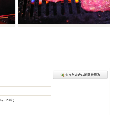
2時～23時）