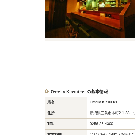
Ostelia Kissui tei の基本情報
店名
Ostelia Kissui tei
住所
新潟県三条市本町2-1-38 
TEL
0256-35-4300
営業時間
11時30分～14時（予約のみ