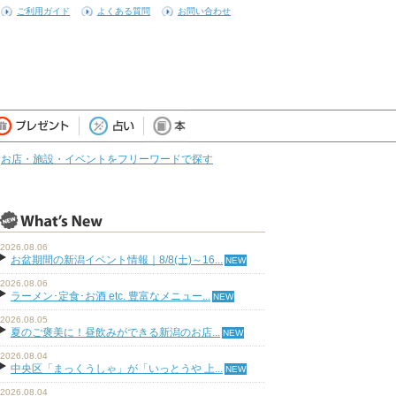
ご利用ガイド
よくある質問
お問い合わせ
お店・施設・イベントをフリーワードで探す
2026.08.06
お盆期間の新潟イベント情報｜8/8(土)～16...
2026.08.06
ラーメン･定食･お酒 etc. 豊富なメニュー...
2026.08.05
夏のご褒美に！昼飲みができる新潟のお店...
2026.08.04
中央区「まっくうしゃ」が「いっとうや 上...
2026.08.04