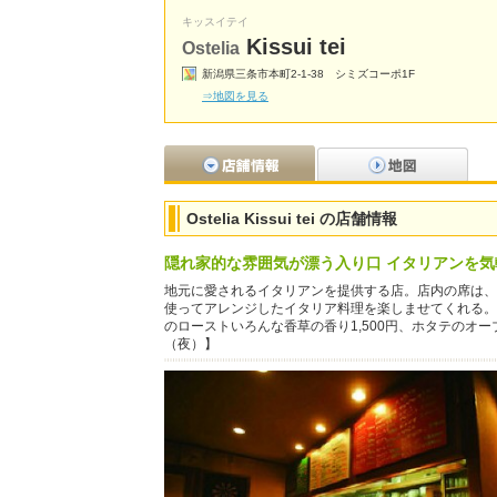
キッスイテイ
Kissui tei
Ostelia
新潟県三条市本町2-1-38 シミズコーポ1F
⇒地図を見る
Ostelia Kissui tei の店舗情報
隠れ家的な雰囲気が漂う入り口 イタリアンを
地元に愛されるイタリアンを提供する店。店内の席は、
使ってアレンジしたイタリア料理を楽しませてくれる。
のローストいろんな香草の香り1,500円、ホタテのオー
（夜）】