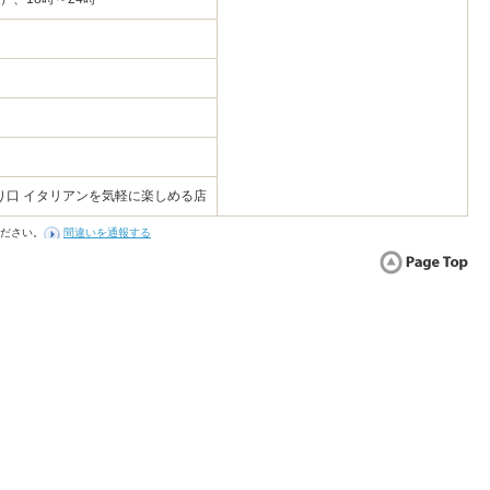
り口 イタリアンを気軽に楽しめる店
ださい。
間違いを通報する