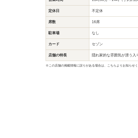
定休日
不定休
席数
16席
駐車場
なし
カード
セゾン
店舗の特長
隠れ家的な雰囲気が漂う入
※この店舗の掲載情報に誤りがある場合は、こちらよりお知らせく