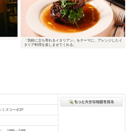
「気軽に立ち寄れるイタリアン」をテーマに、アレンジしたイ
タリア料理を楽しませてくれる。
シミズコーポ1F
）、18時～24時