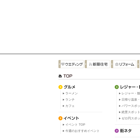
ラーメン
レジャー・観
ランチ
日帰り温泉
カフェ
パワースポ
絶景スポッ
ゼロ円スポ
イベント TOP
今週のおすすめイベント