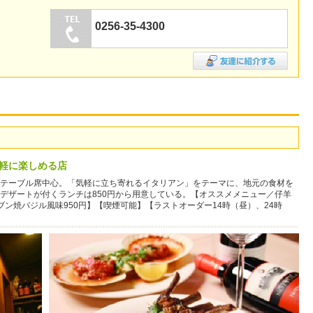
0256-35-4300
気軽に楽しめる店
テーブル席中心。「気軽に立ち寄れるイタリアン」をテーマに、地元の食材を
デザートが付くランチは850円から用意している。【オススメメニュー／仔羊
ブン焼バジル風味950円】【喫煙可能】【ラストオーダー14時（昼）、24時