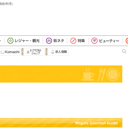
ア・南欧料理）