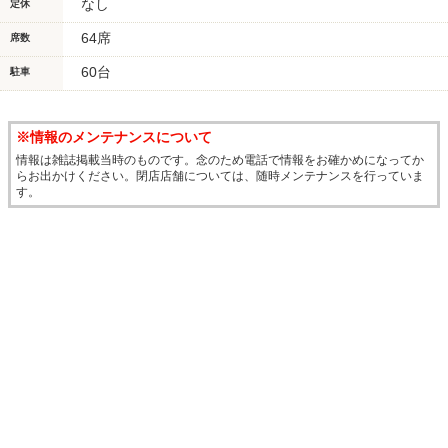
なし
定休
64席
席数
60台
駐車
※情報のメンテナンスについて
情報は雑誌掲載当時のものです。念のため電話で情報をお確かめになってか
らお出かけください。閉店店舗については、随時メンテナンスを行っていま
す。