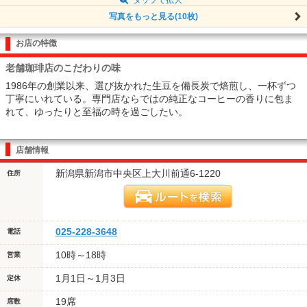
写真をもっと見る(10枚)
お店の特徴
老舗珈琲店のこだわりの味
1986年の創業以来、選び抜かれた生豆を備長炭で焙煎し、一杯ずつ
丁寧にいれている。専門店ならではの純正なコーヒーの香りに包ま
れて、ゆったりと至福の時を過ごしたい。
店舗情報
新潟県新潟市中央区上大川前通6-1220
住所
025-228-3648
電話
10時～18時
営業
1月1日～1月3日
定休
19席
席数