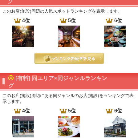
グ
このお店(施設)周辺の人気スポットランキングを表示します。
4位
5位
6位
[有料] 同エリア×同ジャンルランキン
グ
このお店(施設)周辺にある同ジャンルのお店(施設)をランキングで表
示します。
4位
5位
6位