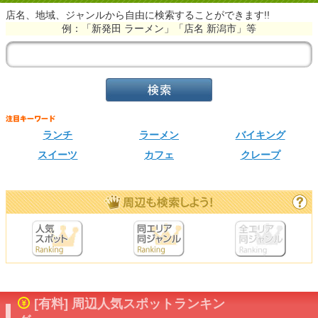
店名、地域、ジャンルから自由に検索することができます!!
例：「新発田 ラーメン」「店名 新潟市」等
ランチ
ラーメン
バイキング
スイーツ
カフェ
クレープ
[有料] 周辺人気スポットランキン