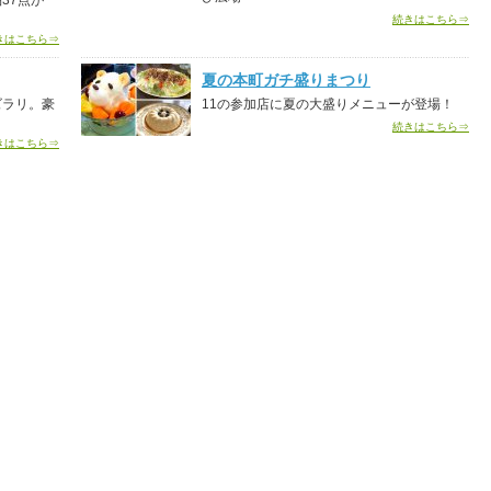
37点が一
続きはこちら⇒
きはこちら⇒
夏の本町ガチ盛りまつり
ズラリ。豪
11の参加店に夏の大盛りメニューが登場！
続きはこちら⇒
きはこちら⇒