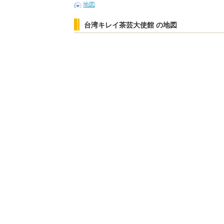
地図
台湾キレイ茶芸大使館 の地図