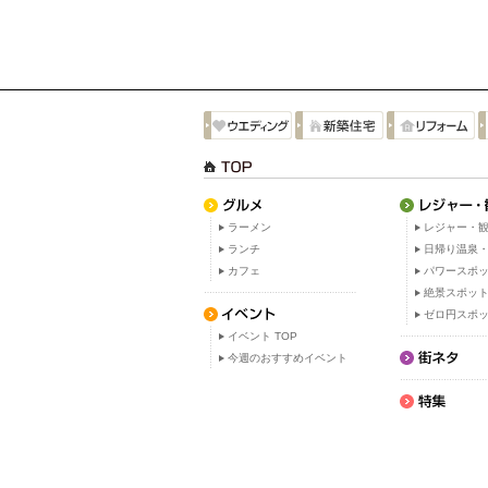
ラーメン
レジャー・観
ランチ
日帰り温泉
カフェ
パワースポ
絶景スポッ
ゼロ円スポ
イベント TOP
今週のおすすめイベント