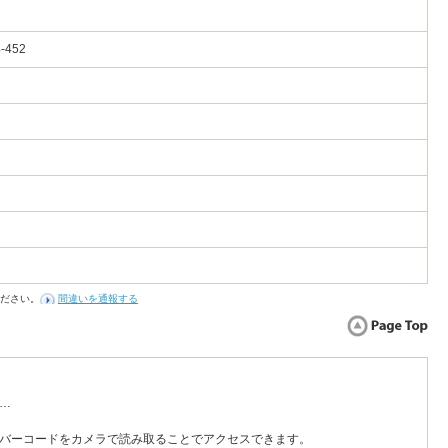
-452
）
ださい。
間違いを通報する
…
バーコードをカメラで読み取ることでアクセスできます。