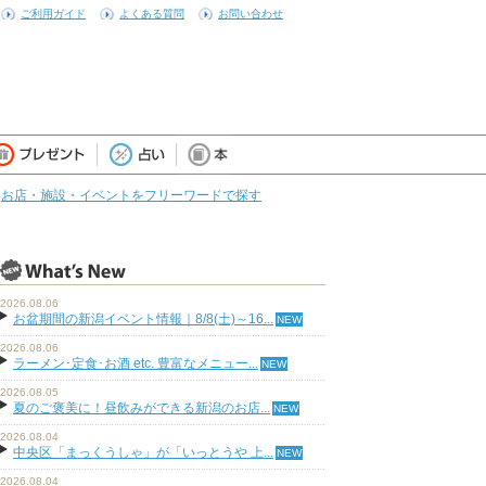
ご利用ガイド
よくある質問
お問い合わせ
お店・施設・イベントをフリーワードで探す
2026.08.06
お盆期間の新潟イベント情報｜8/8(土)～16...
2026.08.06
ラーメン･定食･お酒 etc. 豊富なメニュー...
2026.08.05
夏のご褒美に！昼飲みができる新潟のお店...
2026.08.04
中央区「まっくうしゃ」が「いっとうや 上...
2026.08.04