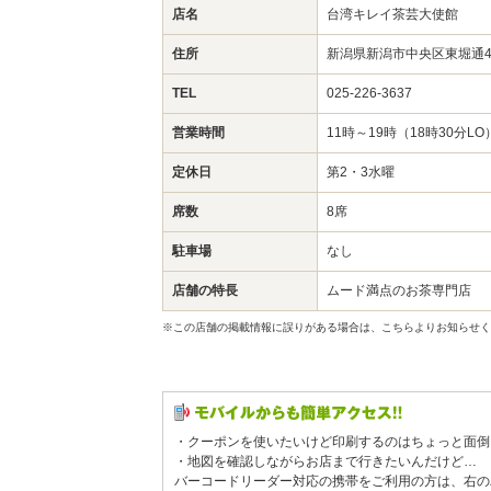
店名
台湾キレイ茶芸大使館
住所
新潟県新潟市中央区東堀通4
TEL
025-226-3637
営業時間
11時～19時（18時30分LO
定休日
第2・3水曜
席数
8席
駐車場
なし
店舗の特長
ムード満点のお茶専門店
※この店舗の掲載情報に誤りがある場合は、こちらよりお知らせく
・クーポンを使いたいけど印刷するのはちょっと面倒
・地図を確認しながらお店まで行きたいんだけど…
バーコードリーダー対応の携帯をご利用の方は、右の