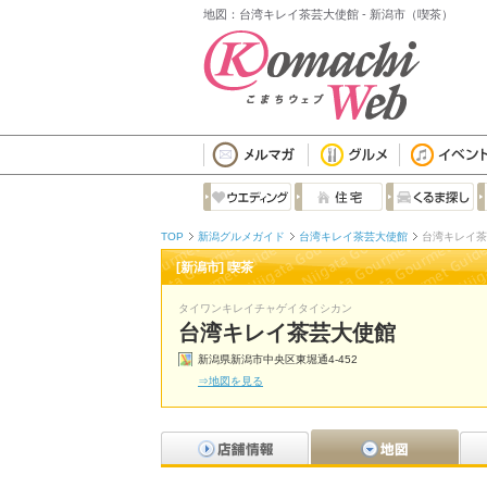
地図：台湾キレイ茶芸大使館 - 新潟市（喫茶）
TOP
新潟グルメガイド
台湾キレイ茶芸大使館
台湾キレイ茶
[新潟市] 喫茶
タイワンキレイチャゲイタイシカン
台湾キレイ茶芸大使館
新潟県新潟市中央区東堀通4-452
⇒地図を見る