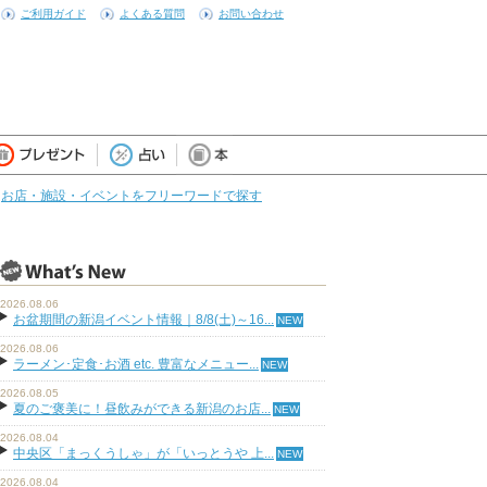
ご利用ガイド
よくある質問
お問い合わせ
お店・施設・イベントをフリーワードで探す
2026.08.06
お盆期間の新潟イベント情報｜8/8(土)～16...
2026.08.06
ラーメン･定食･お酒 etc. 豊富なメニュー...
2026.08.05
夏のご褒美に！昼飲みができる新潟のお店...
2026.08.04
中央区「まっくうしゃ」が「いっとうや 上...
2026.08.04