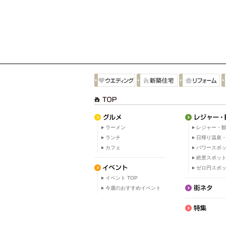
ラーメン
レジャー・観
ランチ
日帰り温泉
カフェ
パワースポ
絶景スポッ
ゼロ円スポ
イベント TOP
今週のおすすめイベント