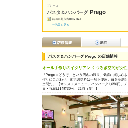
プレーゴ
Prego
パスタ＆ハンバーグ
新潟県燕市吉田3716-1
⇒地図を見る
パスタ＆ハンバーグ Prego の店舗情報
オール手作りのイタリアン くつろぎ空間が女性
「Prego＝どうぞ」という店名の通り、気軽に楽し
作りにこだわり、化学調味料は一切不使用。白を基調と
空間だ。 【オススメメニュー／ハンバーグ1,050円、
日・祝日は14時30分、21時（夜）】