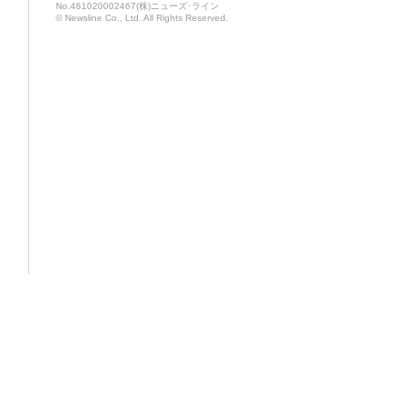
No.461020002467(株)ニューズ･ライン
© Newsline Co., Ltd. All Rights Reserved.