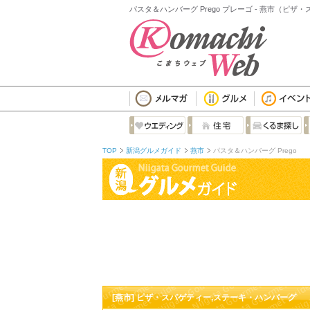
パスタ＆ハンバーグ Prego プレーゴ - 燕市（ピ
TOP
新潟グルメガイド
燕市
パスタ＆ハンバーグ Prego
[燕市] ピザ・スパゲティー,ステーキ・ハンバーグ