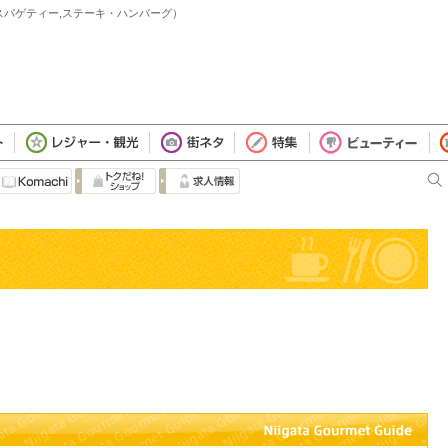
ザ・スパゲティー,ステーキ・ハンバーグ）