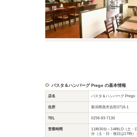
パスタ＆ハンバーグ Prego の基本情報
店名
パスタ＆ハンバーグ Prego
住所
新潟県燕市吉田3716-1
TEL
0256-93-7130
営業時間
11時30分～14時LO（土・
分（土・日・祝日は17時）～