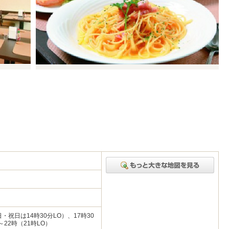
日・祝日は14時30分LO）、17時30
22時（21時LO）