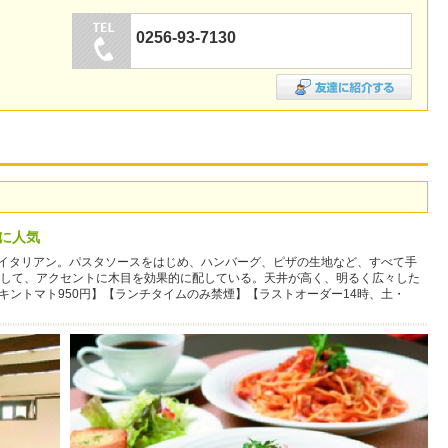
0256-93-7130
に人気
めるイタリアン。パスタソースをはじめ、ハンバーグ、ピザの生地など、すべて手
して、アクセントに木目を効果的に配している。天井が高く、明るく広々した
チキントマト950円】【ランチタイムのみ禁煙】【ラストオーダー14時、土・