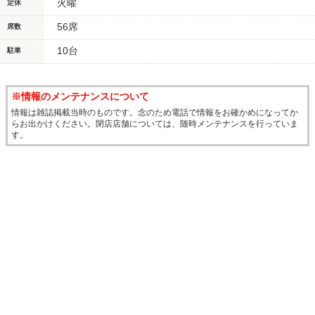
火曜
定休
56席
席数
10台
駐車
※情報のメンテナンスについて
情報は雑誌掲載当時のものです。念のため電話で情報をお確かめになってか
らお出かけください。閉店店舗については、随時メンテナンスを行っていま
す。