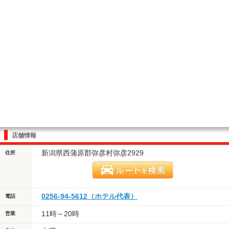
店舗情報
新潟県西蒲原郡弥彦村弥彦2929
住所
0256-94-5612（ホテル代表）
電話
11時～20時
営業