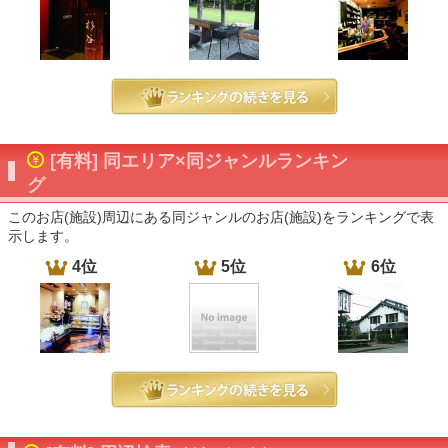
[有料] 同エリア×同ジャンルランキン
グ
このお店(施設)周辺にある同ジャンルのお店(施設)をランキングで表
示します。
4位
5位
6位