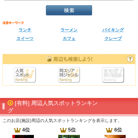
ランチ
ラーメン
バイキング
スイーツ
カフェ
クレープ
[有料] 周辺人気スポットランキン
グ
このお店(施設)周辺の人気スポットランキングを表示します。
4位
5位
6位