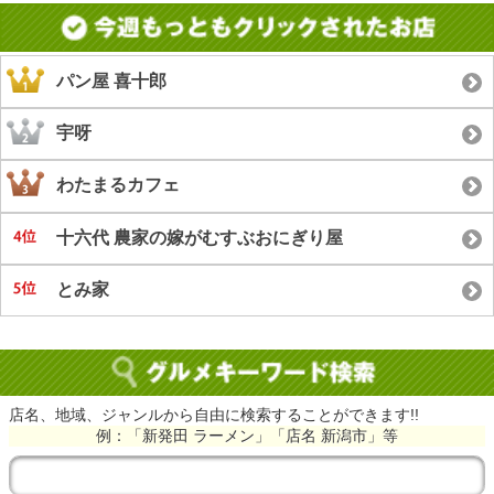
パン屋 喜十郎
宇呀
わたまるカフェ
十六代 農家の嫁がむすぶおにぎり屋
とみ家
店名、地域、ジャンルから自由に検索することができます!!
例：「新発田 ラーメン」「店名 新潟市」等