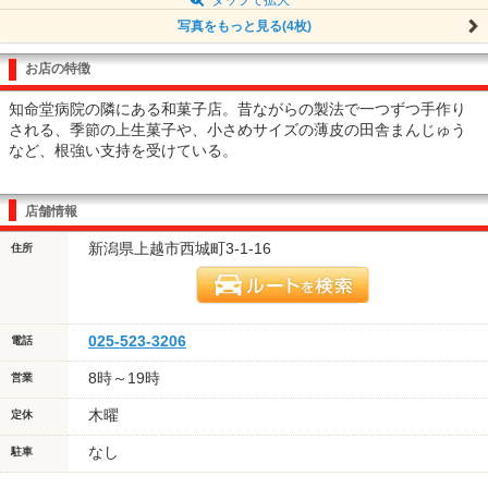
写真をもっと見る(4枚)
お店の特徴
知命堂病院の隣にある和菓子店。昔ながらの製法で一つずつ手作り
される、季節の上生菓子や、小さめサイズの薄皮の田舎まんじゅう
など、根強い支持を受けている。
店舗情報
新潟県上越市西城町3-1-16
住所
025-523-3206
電話
8時～19時
営業
木曜
定休
なし
駐車