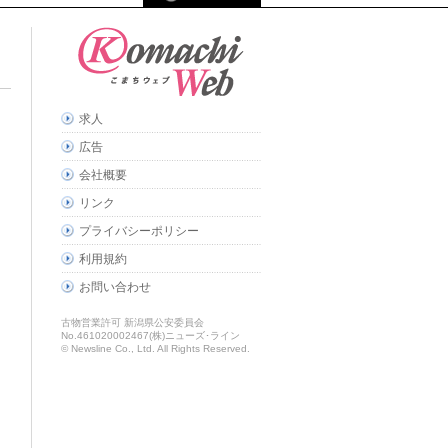
求人
広告
会社概要
リンク
プライバシーポリシー
利用規約
お問い合わせ
古物営業許可 新潟県公安委員会
No.461020002467(株)ニューズ･ライン
© Newsline Co., Ltd. All Rights Reserved.