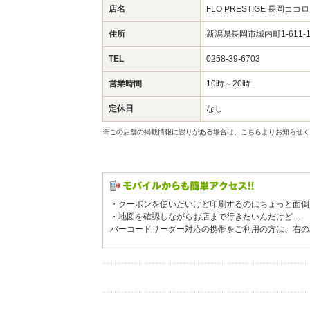
店名
FLO PRESTIGE 長岡ココ
住所
新潟県長岡市城内町1-611-1
TEL
0258-39-6703
営業時間
10時～20時
定休日
なし
※この店舗の掲載情報に誤りがある場合は、こちらよりお知らせく
・クーポンを使いたいけど印刷するのはちょっと面倒
・地図を確認しながらお店まで行きたいんだけど…
バーコードリーダー対応の携帯をご利用の方は、右の