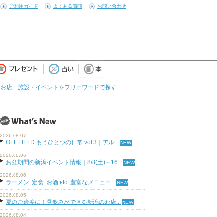
ご利用ガイド
よくある質問
お問い合わせ
お店・施設・イベントをフリーワードで探す
2026.08.07
OFF FIELD もうひとつの日常 vol.3｜アル...
2026.08.06
お盆期間の新潟イベント情報｜8/8(土)～16...
2026.08.06
ラーメン･定食･お酒 etc. 豊富なメニュー...
2026.08.05
夏のご褒美に！昼飲みができる新潟のお店...
2026.08.04