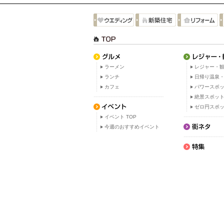
ラーメン
レジャー・観
ランチ
日帰り温泉
カフェ
パワースポ
絶景スポッ
ゼロ円スポ
イベント TOP
今週のおすすめイベント