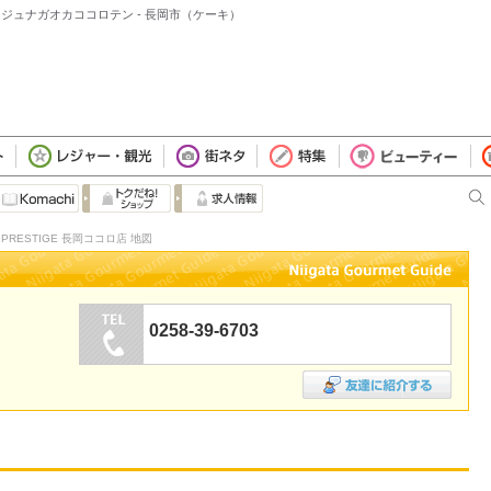
テージュナガオカココロテン - 長岡市（ケーキ）
 PRESTIGE 長岡ココロ店 地図
0258-39-6703