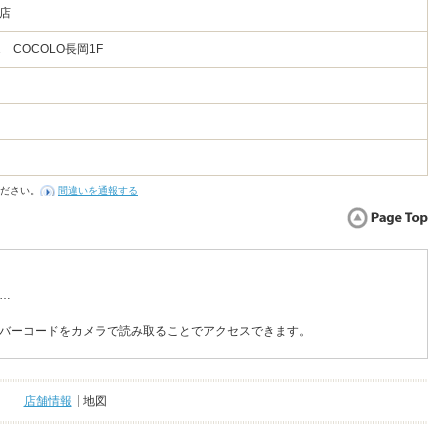
ロ店
 COCOLO長岡1F
ださい。
間違いを通報する
…
バーコードをカメラで読み取ることでアクセスできます。
店舗情報
地図