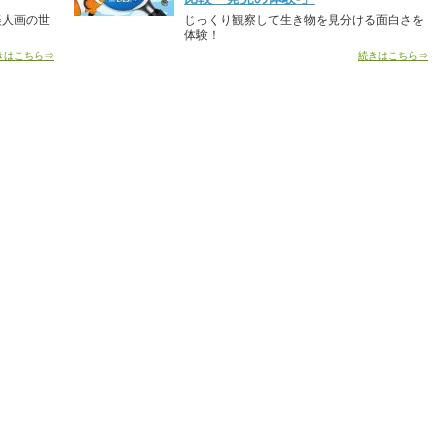
美人画の世
じっくり観察して生き物を見分ける面白さを
体験！
きはこちら⇒
続きはこちら⇒