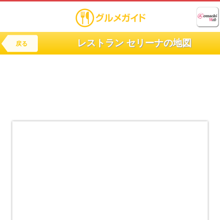
レストラン セリーナの地図
戻る