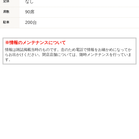
なし
定休
90席
席数
200台
駐車
※情報のメンテナンスについて
情報は雑誌掲載当時のものです。念のため電話で情報をお確かめになってか
らお出かけください。閉店店舗については、随時メンテナンスを行っていま
す。