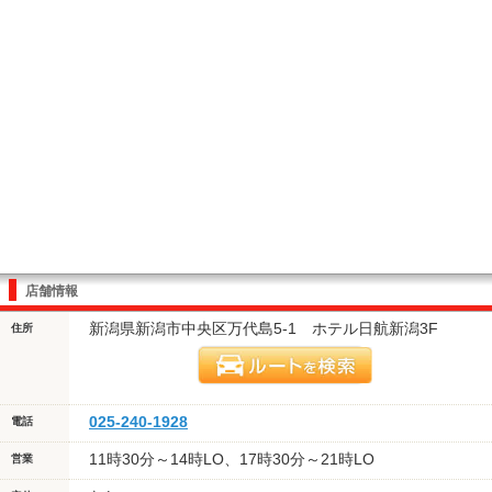
店舗情報
新潟県新潟市中央区万代島5-1 ホテル日航新潟3F
住所
025-240-1928
電話
11時30分～14時LO、17時30分～21時LO
営業