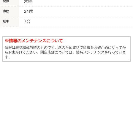
木曜
定休
24席
席数
7台
駐車
※情報のメンテナンスについて
情報は雑誌掲載当時のものです。念のため電話で情報をお確かめになってか
らお出かけください。閉店店舗については、随時メンテナンスを行っていま
す。