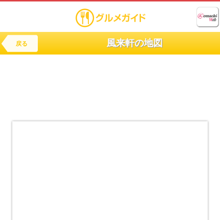
風来軒の地図
戻る