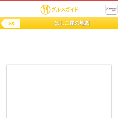
はしご屋の地図
戻る