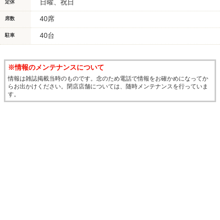
日曜、祝日
定休
40席
席数
40台
駐車
※情報のメンテナンスについて
情報は雑誌掲載当時のものです。念のため電話で情報をお確かめになってか
らお出かけください。閉店店舗については、随時メンテナンスを行っていま
す。