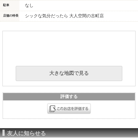
なし
駐車
シックな気分だったら 大人空間の古町店
店舗の特長
大きな地図で見る
評価する
友人に知らせる