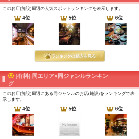
このお店(施設)周辺の人気スポットランキングを表示します。
4位
5位
6位
[有料] 同エリア×同ジャンルランキン
グ
このお店(施設)周辺にある同ジャンルのお店(施設)をランキングで表
示します。
4位
5位
6位