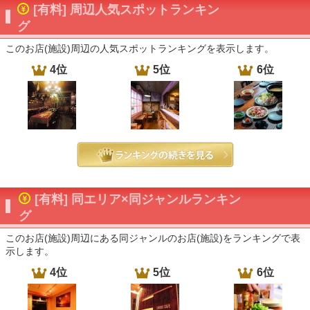
[有料] 周辺人気スポットランキン
グ
このお店(施設)周辺の人気スポットランキングを表示します。
4位
5位
6位
[有料] 同エリア×同ジャンルランキン
グ
このお店(施設)周辺にある同ジャンルのお店(施設)をランキングで表
示します。
4位
5位
6位