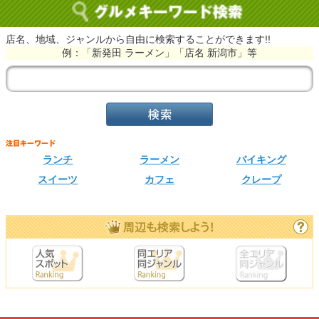
店名、地域、ジャンルから自由に検索することができます!!
例：「新発田 ラーメン」「店名 新潟市」等
ランチ
ラーメン
バイキング
スイーツ
カフェ
クレープ