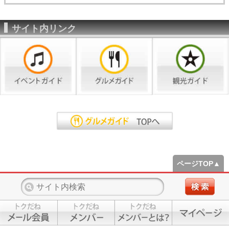
サイト内リンク
ページTOP▲