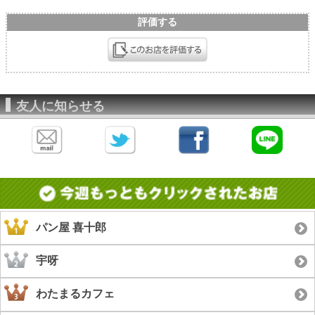
評価する
友人に知らせる
パン屋 喜十郎
宇呀
わたまるカフェ