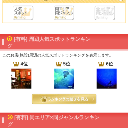
[有料] 周辺人気スポットランキン
グ
このお店(施設)周辺の人気スポットランキングを表示します。
4位
5位
6位
[有料] 同エリア×同ジャンルランキン
グ