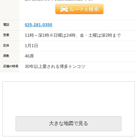
025-281-0350
電話
11時～深1時※日曜は24時、金・土曜は深2時まで
営業
1月1日
定休
46席
席数
30年以上愛される博多トンコツ
店舗の特長
大きな地図で見る