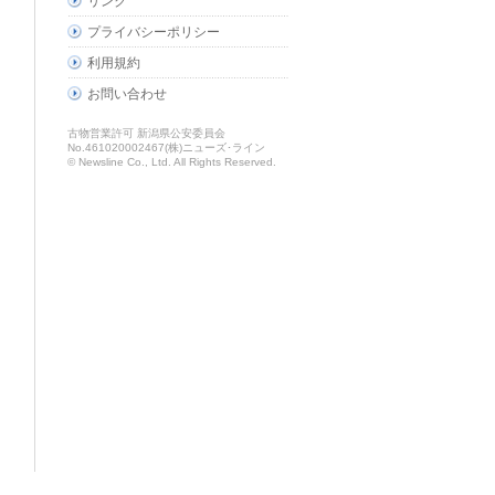
リンク
プライバシーポリシー
利用規約
お問い合わせ
古物営業許可 新潟県公安委員会
No.461020002467(株)ニューズ･ライン
© Newsline Co., Ltd. All Rights Reserved.