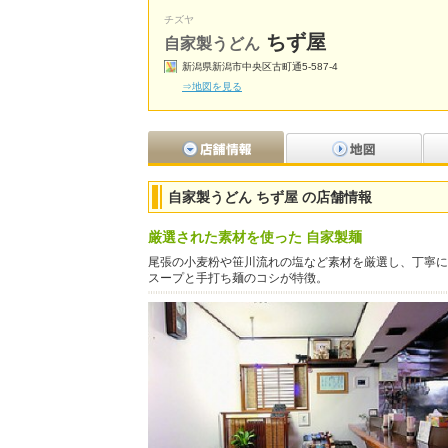
チズヤ
ちず屋
自家製うどん
新潟県新潟市中央区古町通5-587-4
⇒地図を見る
自家製うどん ちず屋 の店舗情報
厳選された素材を使った 自家製麺
尾張の小麦粉や笹川流れの塩など素材を厳選し、丁寧に
スープと手打ち麺のコシが特徴。