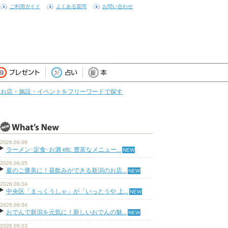
ご利用ガイド
よくある質問
お問い合わせ
お店・施設・イベントをフリーワードで探す
2026.08.06
ラーメン･定食･お酒 etc. 豊富なメニュー...
2026.08.05
夏のご褒美に！昼飲みができる新潟のお店...
2026.08.04
中央区「まっくうしゃ」が「いっとうや 上...
2026.08.04
おでんで新潟を元気に！新しいおでんの魅...
2026.08.03