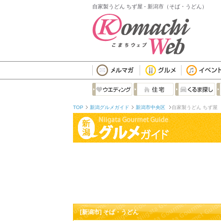
自家製うどん ちず屋 - 新潟市（そば・うどん）
TOP
新潟グルメガイド
新潟市中央区
自家製うどん ちず屋
[新潟市] そば・うどん