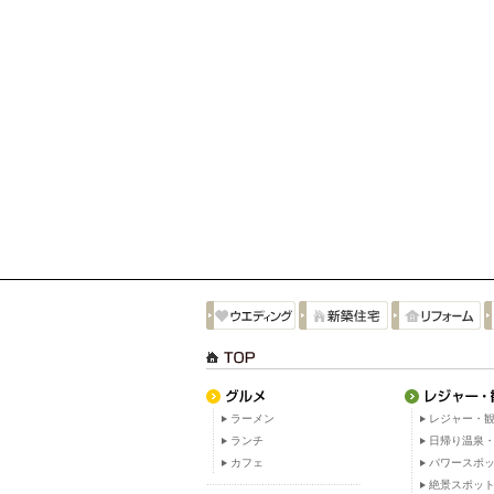
ラーメン
レジャー・観
ランチ
日帰り温泉
カフェ
パワースポ
絶景スポッ