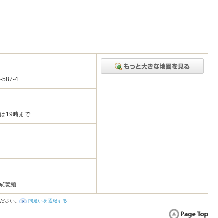
587-4
曜は19時まで
家製麺
ださい。
間違いを通報する