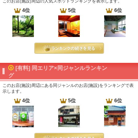
このお店(施設)周辺の人気スポットランキングを表示します。
4位
5位
6位
[有料] 同エリア×同ジャンルランキン
グ
このお店(施設)周辺にある同ジャンルのお店(施設)をランキングで表
示します。
4位
5位
6位