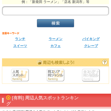
例：「新発田 ラーメン」「店名 新潟市」等
ランチ
ラーメン
バイキング
スイーツ
カフェ
クレープ
[有料] 周辺人気スポットランキン
グ