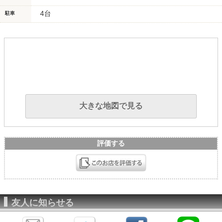
4台
駐車
大きな地図で見る
評価する
友人に知らせる