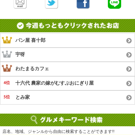
パン屋 喜十郎
宇呀
わたまるカフェ
十六代 農家の嫁がむすぶおにぎり屋
とみ家
店名、地域、ジャンルから自由に検索することができます!!