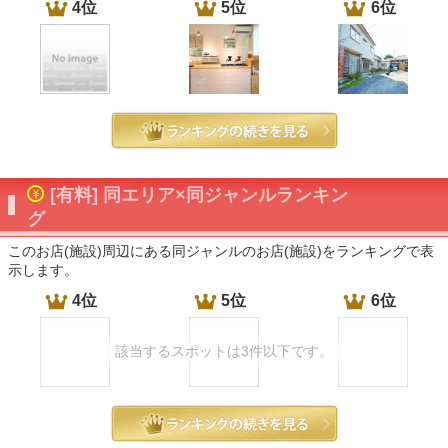
4位
5位
6位
[有料] 同エリア×同ジャンルランキン
グ
このお店(施設)周辺にある同ジャンルのお店(施設)をランキングで表
示します。
4位
5位
6位
該当するスポットは3件以下です。