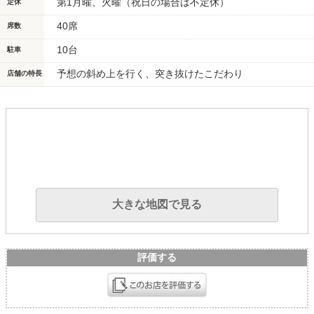
第1月曜、火曜（祝日の場合は不定休）
定休
40席
席数
10台
駐車
予想の斜め上を行く、突き抜けたこだわり
店舗の特長
大きな地図で見る
評価する