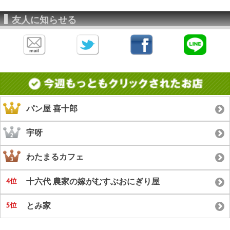
友人に知らせる
パン屋 喜十郎
宇呀
わたまるカフェ
十六代 農家の嫁がむすぶおにぎり屋
とみ家