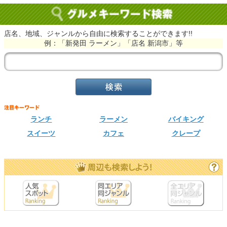
店名、地域、ジャンルから自由に検索することができます!!
例：「新発田 ラーメン」「店名 新潟市」等
ランチ
ラーメン
バイキング
スイーツ
カフェ
クレープ