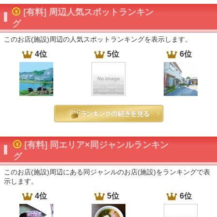
[有料] 周辺人気スポットランキン
グ
このお店(施設)周辺の人気スポットランキングを表示します。
4位
5位
6位
[有料] 同エリア×同ジャンルランキン
グ
このお店(施設)周辺にある同ジャンルのお店(施設)をランキングで表
示します。
4位
5位
6位