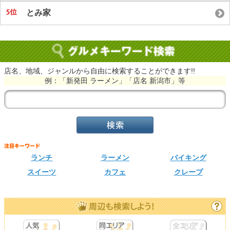
とみ家
店名、地域、ジャンルから自由に検索することができます!!
例：「新発田 ラーメン」「店名 新潟市」等
ランチ
ラーメン
バイキング
スイーツ
カフェ
クレープ