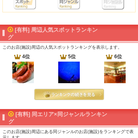
[有料] 周辺人気スポットランキン
グ
このお店(施設)周辺の人気スポットランキングを表示します。
4位
5位
6位
[有料] 同エリア×同ジャンルランキン
グ
このお店(施設)周辺にある同ジャンルのお店(施設)をランキングで表
示します。