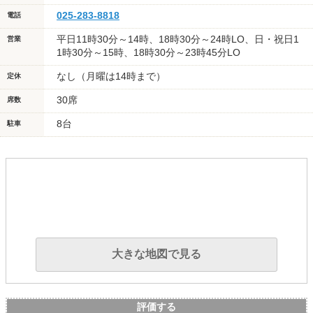
025-283-8818
電話
平日11時30分～14時、18時30分～24時LO、日・祝日1
営業
1時30分～15時、18時30分～23時45分LO
なし（月曜は14時まで）
定休
30席
席数
8台
駐車
大きな地図で見る
評価する