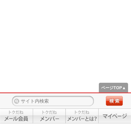
ページTOP▲