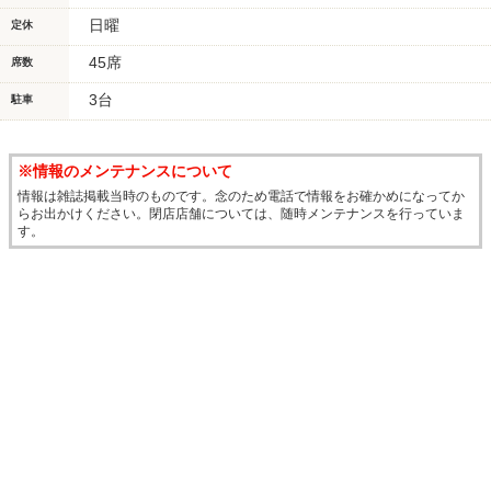
日曜
定休
45席
席数
3台
駐車
※情報のメンテナンスについて
情報は雑誌掲載当時のものです。念のため電話で情報をお確かめになってか
らお出かけください。閉店店舗については、随時メンテナンスを行っていま
す。