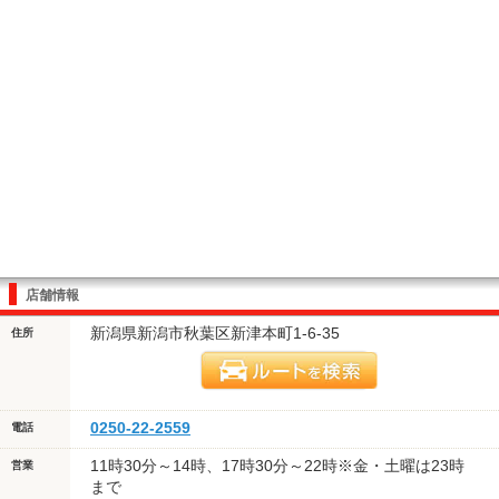
店舗情報
新潟県新潟市秋葉区新津本町1-6-35
住所
0250-22-2559
電話
11時30分～14時、17時30分～22時※金・土曜は23時
営業
まで