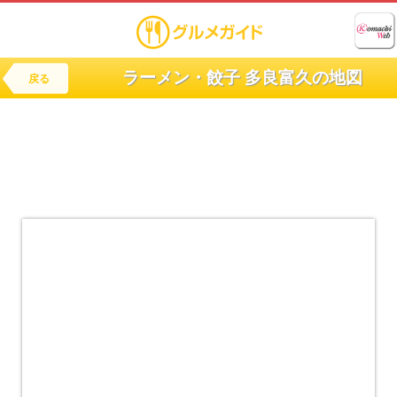
ラーメン・餃子 多良富久の地図
戻る