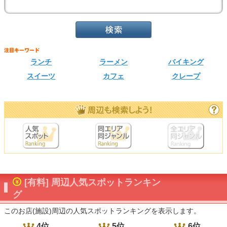
ランチ
ラーメン
バイキング
スイーツ
カフェ
クレープ
[有料] 周辺人気スポットランキン
グ
このお店(施設)周辺の人気スポットランキングを表示します。
4位
5位
6位