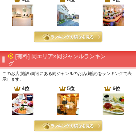
[有料] 同エリア×同ジャンルランキン
グ
このお店(施設)周辺にある同ジャンルのお店(施設)をランキングで表
示します。
4位
5位
6位