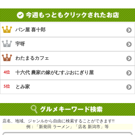
パン屋 喜十郎
宇呀
わたまるカフェ
十六代 農家の嫁がむすぶおにぎり屋
とみ家
店名、地域、ジャンルから自由に検索することができます!!
例：「新発田 ラーメン」「店名 新潟市」等