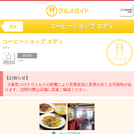
コーヒーショップ エディ
戻る
コーヒーショップ
エディ
エディ
新潟市
[ 喫茶 ]
【お知らせ】
※新型コロナウイルスの影響により営業状況に変更が生じる可能性があ
ります。訪問の際は店舗に直接ご確認ください。
タップで拡大