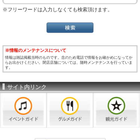
※フリーワードは入力しなくても検索頂けます。
※情報のメンテナンスについて
情報は雑誌掲載当時のものです。念のため電話で情報をお確かめになってか
らお出かけください。閉店店舗については、随時メンテナンスを行っていま
す。
サイト内リンク