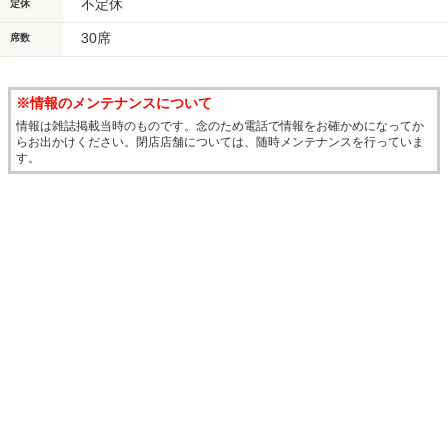
不定休
定休
30席
席数
※情報のメンテナンスについて
情報は雑誌掲載当時のものです。念のため電話で情報をお確かめになってか
らお出かけください。閉店店舗については、随時メンテナンスを行っていま
す。