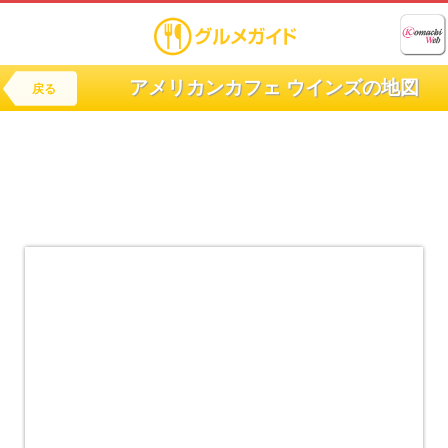
アメリカンカフェ ウインズの地図
戻る