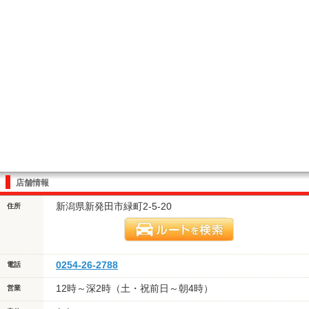
店舗情報
新潟県新発田市緑町2-5-20
住所
0254-26-2788
電話
12時～深2時（土・祝前日～朝4時）
営業