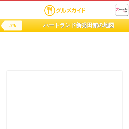
ハートランド新発田館の地図
戻る