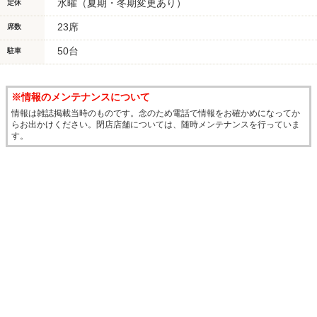
水曜（夏期・冬期変更あり）
定休
23席
席数
50台
駐車
※情報のメンテナンスについて
情報は雑誌掲載当時のものです。念のため電話で情報をお確かめになってか
らお出かけください。閉店店舗については、随時メンテナンスを行っていま
す。