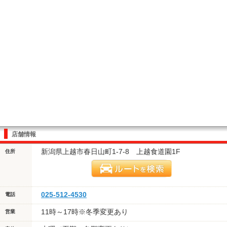
店舗情報
新潟県上越市春日山町1-7-8 上越食道園1F
住所
025-512-4530
電話
11時～17時※冬季変更あり
営業