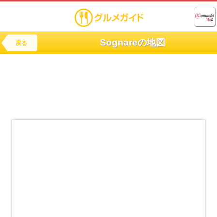
Sognareの地図
戻る