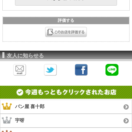
評価する
友人に知らせる
パン屋 喜十郎
宇呀