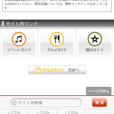
らお出かけください。閉店店舗については、随時メンテナンスを行っていま
す。
サイト内リンク
ページTOP▲