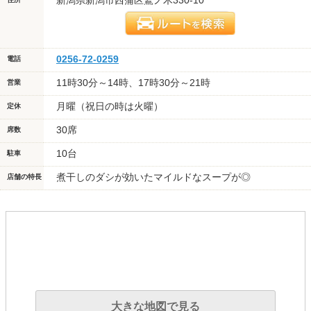
0256-72-0259
電話
11時30分～14時、17時30分～21時
営業
月曜（祝日の時は火曜）
定休
30席
席数
10台
駐車
煮干しのダシが効いたマイルドなスープが◎
店舗の特長
大きな地図で見る