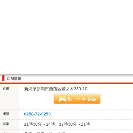
店舗情報
新潟県新潟市西蒲区鷲ノ木330-10
住所
0256-72-0259
電話
11時30分～14時、17時30分～21時
営業