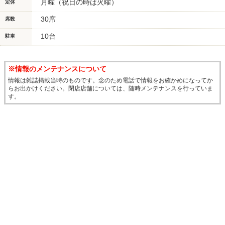
月曜（祝日の時は火曜）
定休
30席
席数
10台
駐車
※情報のメンテナンスについて
情報は雑誌掲載当時のものです。念のため電話で情報をお確かめになってか
らお出かけください。閉店店舗については、随時メンテナンスを行っていま
す。