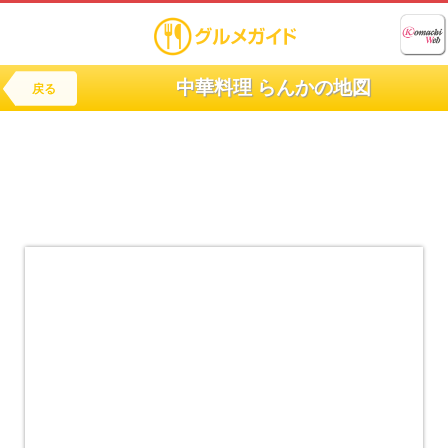
中華料理 らんかの地図
戻る