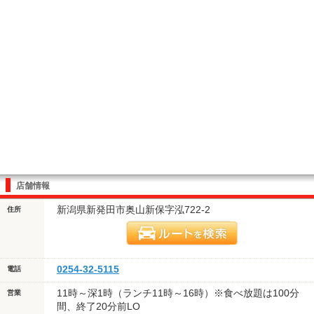
店舗情報
新潟県新発田市奥山新保字泓722-2
住所
0254-32-5115
電話
11時～深1時（ランチ11時～16時）※食べ放題は100分
営業
間、終了20分前LO