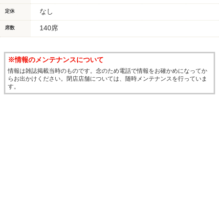
なし
定休
140席
席数
※情報のメンテナンスについて
情報は雑誌掲載当時のものです。念のため電話で情報をお確かめになってか
らお出かけください。閉店店舗については、随時メンテナンスを行っていま
す。