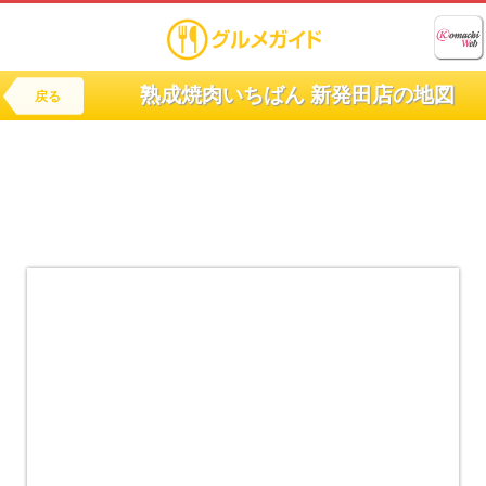
熟成焼肉いちばん 新発田店の地図
戻る