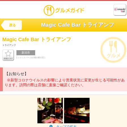
Magic Cafe Bar トライアンフ
戻る
Magic Cafe Bar
トライアンフ
トライアンフ
新潟市
[ ショットバー,その他の夜の店 ]
【お知らせ】
※新型コロナウイルスの影響により営業状況に変更が生じる可能性があ
ります。訪問の際は店舗に直接ご確認ください。
タップで拡大