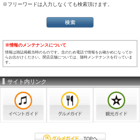
※フリーワードは入力しなくても検索頂けます。
※情報のメンテナンスについて
情報は雑誌掲載当時のものです。念のため電話で情報をお確かめになってか
らお出かけください。閉店店舗については、随時メンテナンスを行っていま
す。
サイト内リンク