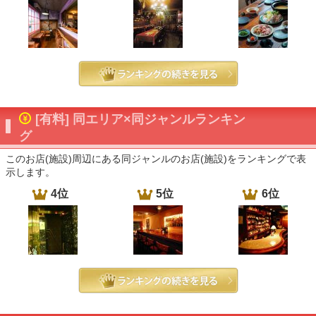
[有料] 同エリア×同ジャンルランキン
グ
このお店(施設)周辺にある同ジャンルのお店(施設)をランキングで表
示します。
4位
5位
6位