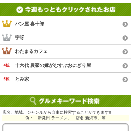
パン屋 喜十郎
宇呀
わたまるカフェ
十六代 農家の嫁がむすぶおにぎり屋
とみ家
店名、地域、ジャンルから自由に検索することができます!!
例：「新発田 ラーメン」「店名 新潟市」等