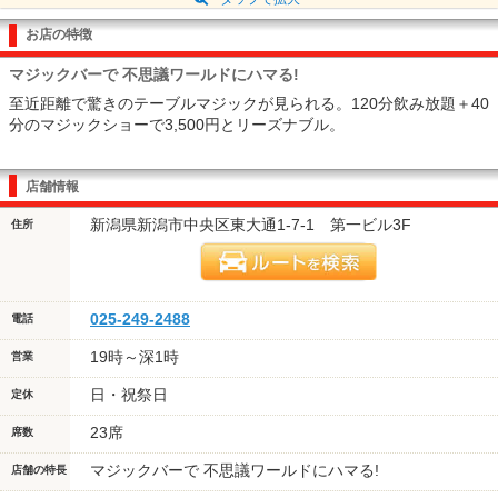
お店の特徴
マジックバーで 不思議ワールドにハマる!
至近距離で驚きのテーブルマジックが見られる。120分飲み放題＋40
分のマジックショーで3,500円とリーズナブル。
店舗情報
新潟県新潟市中央区東大通1-7-1 第一ビル3F
住所
025-249-2488
電話
19時～深1時
営業
日・祝祭日
定休
23席
席数
マジックバーで 不思議ワールドにハマる!
店舗の特長