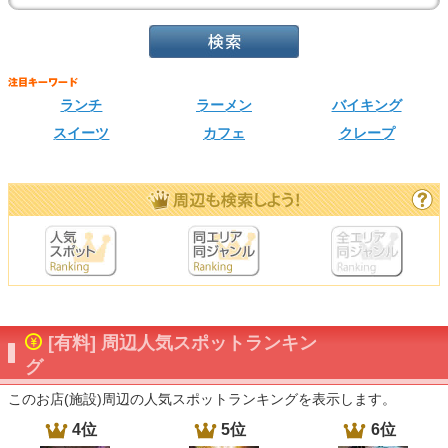
ランチ
ラーメン
バイキング
スイーツ
カフェ
クレープ
[有料] 周辺人気スポットランキン
グ
このお店(施設)周辺の人気スポットランキングを表示します。
4位
5位
6位