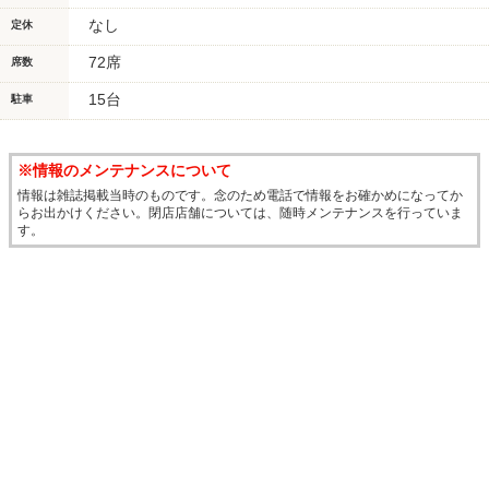
なし
定休
72席
席数
15台
駐車
※情報のメンテナンスについて
情報は雑誌掲載当時のものです。念のため電話で情報をお確かめになってか
らお出かけください。閉店店舗については、随時メンテナンスを行っていま
す。