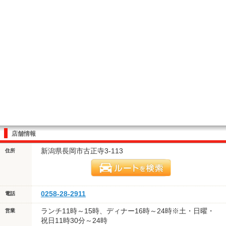
店舗情報
新潟県長岡市古正寺3-113
住所
0258-28-2911
電話
ランチ11時～15時、ディナー16時～24時※土・日曜・
営業
祝日11時30分～24時