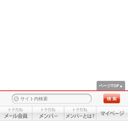
ページTOP▲