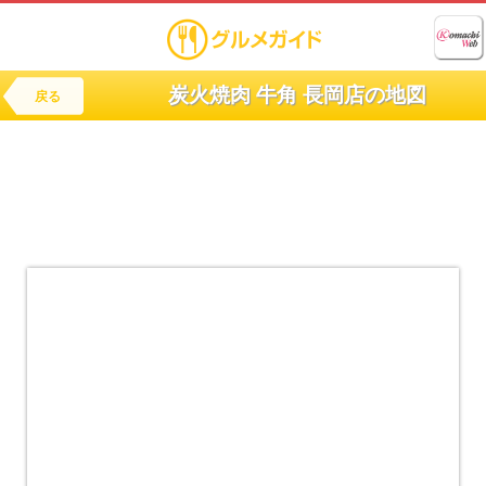
炭火焼肉 牛角 長岡店の地図
戻る