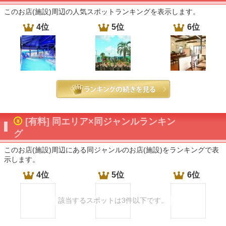
このお店(施設)周辺の人気スポットランキングを表示します。
4位
5位
6位
[有料] 同エリア×同ジャンルランキン
グ
このお店(施設)周辺にある同ジャンルのお店(施設)をランキングで表
示します。
4位
5位
6位
該当するスポットは3件以下です。