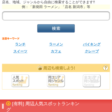
店名、地域、ジャンルから自由に検索することができます!!
例：「新発田 ラーメン」「店名 新潟市」等
ランチ
ラーメン
バイキング
スイーツ
カフェ
クレープ
[有料] 周辺人気スポットランキン
グ