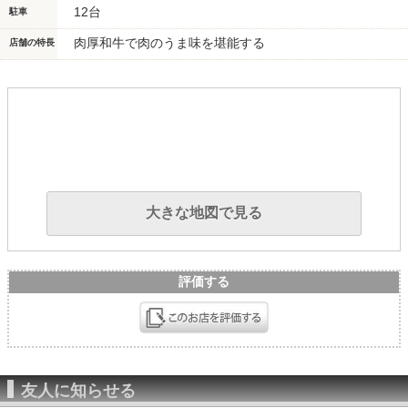
12台
駐車
肉厚和牛で肉のうま味を堪能する
店舗の特長
大きな地図で見る
評価する
友人に知らせる