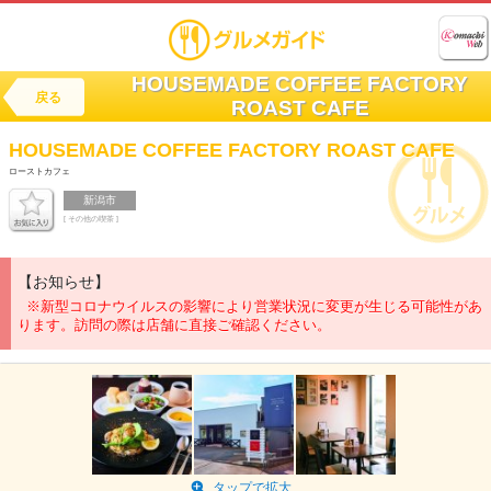
HOUSEMADE COFFEE FACTORY
戻る
ROAST CAFE
HOUSEMADE COFFEE FACTORY
ROAST CAFE
ローストカフェ
新潟市
[ その他の喫茶 ]
【お知らせ】
※新型コロナウイルスの影響により営業状況に変更が生じる可能性があ
ります。訪問の際は店舗に直接ご確認ください。
タップで拡大