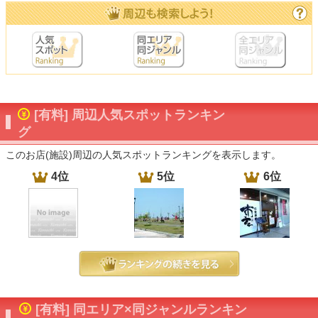
[有料] 周辺人気スポットランキン
グ
このお店(施設)周辺の人気スポットランキングを表示します。
4位
5位
6位
[有料] 同エリア×同ジャンルランキン