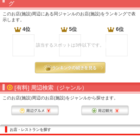
グ
このお店(施設)周辺にある同ジャンルのお店(施設)をランキングで表
示します。
4位
5位
6位
該当するスポットは3件以下です。
[有料] 周辺検索（ジャンル）
このお店(施設)周辺のお店(施設)をジャンルから探せます。
お店・レストランを探す