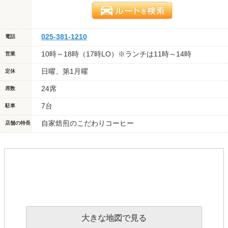
025-381-1210
電話
10時～18時（17時LO）※ランチは11時～14時
営業
日曜、第1月曜
定休
24席
席数
7台
駐車
自家焙煎のこだわりコーヒー
店舗の特長
大きな地図で見る