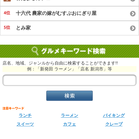
十六代 農家の嫁がむすぶおにぎり屋
とみ家
店名、地域、ジャンルから自由に検索することができます!!
例：「新発田 ラーメン」「店名 新潟市」等
ランチ
ラーメン
バイキング
スイーツ
カフェ
クレープ