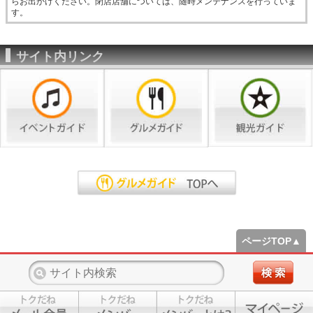
らお出かけください。閉店店舗については、随時メンテナンスを行っていま
す。
サイト内リンク
ページTOP▲