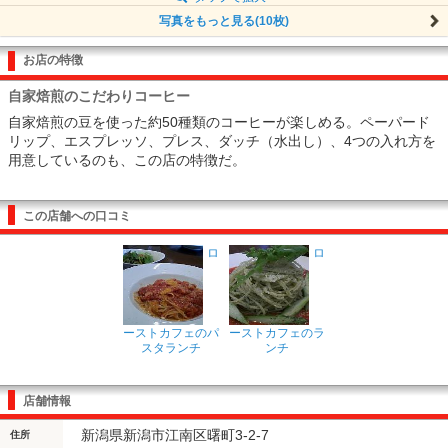
写真をもっと見る(10枚)
お店の特徴
自家焙煎のこだわりコーヒー
自家焙煎の豆を使った約50種類のコーヒーが楽しめる。ペーパード
リップ、エスプレッソ、プレス、ダッチ（水出し）、4つの入れ方を
用意しているのも、この店の特徴だ。
この店舗への口コミ
ロ
ロ
ーストカフェのパ
ーストカフェのラ
スタランチ
ンチ
店舗情報
新潟県新潟市江南区曙町3-2-7
住所