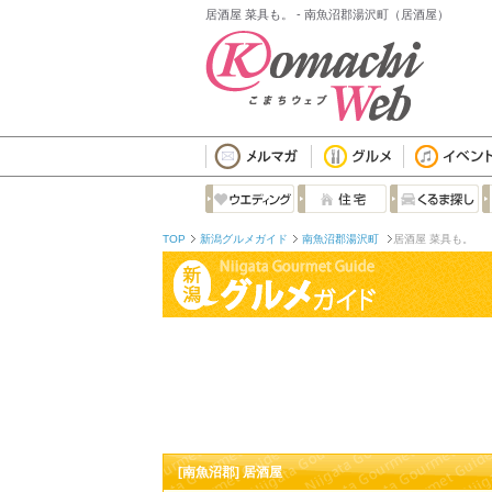
居酒屋 菜具も。 - 南魚沼郡湯沢町（居酒屋）
TOP
新潟グルメガイド
南魚沼郡湯沢町
居酒屋 菜具も。
[南魚沼郡] 居酒屋