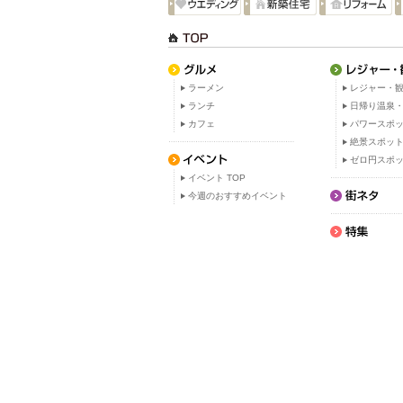
ラーメン
レジャー・観
ランチ
日帰り温泉
カフェ
パワースポ
絶景スポッ
ゼロ円スポ
イベント TOP
今週のおすすめイベント