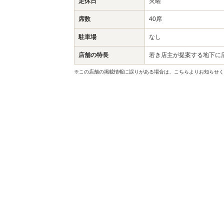
定休日
火曜
席数
40席
駐車場
なし
店舗の特長
若き店主が提案する地下に
※この店舗の掲載情報に誤りがある場合は、こちらよりお知らせく