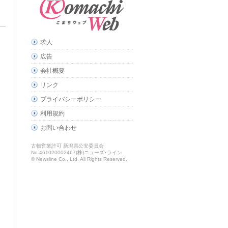
求人
広告
会社概要
リンク
プライバシーポリシー
利用規約
お問い合わせ
古物営業許可 新潟県公安委員会
No.461020002467(株)ニューズ･ライン
© Newsline Co., Ltd. All Rights Reserved.