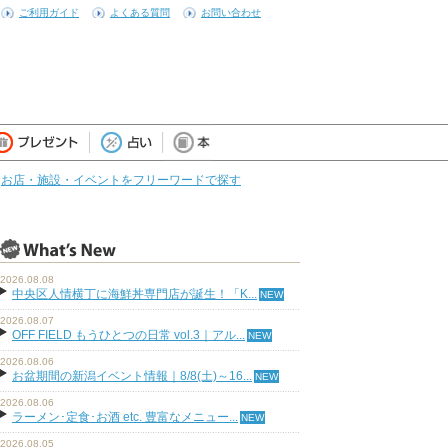
ご利用ガイド
よくある質問
お問い合わせ
お店・施設・イベントをフリーワードで探す
2026.08.08
中央区人情横丁に海鮮丼専門店が誕生！「K...
2026.08.07
OFF FIELD もうひとつの日常 vol.3｜アル...
2026.08.06
お盆期間の新潟イベント情報｜8/8(土)～16...
2026.08.06
ラーメン･定食･お酒 etc. 豊富なメニュー...
2026.08.05