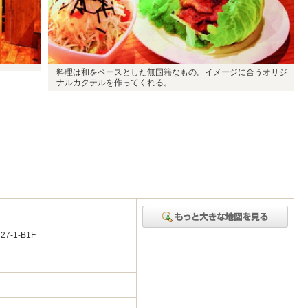
料理は和をベースとした無国籍なもの。イメージに合うオリジ
ナルカクテルを作ってくれる。
7-1-B1F