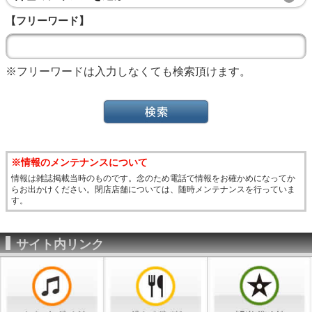
【フリーワード】
※フリーワードは入力しなくても検索頂けます。
※情報のメンテナンスについて
情報は雑誌掲載当時のものです。念のため電話で情報をお確かめになってか
らお出かけください。閉店店舗については、随時メンテナンスを行っていま
す。
サイト内リンク