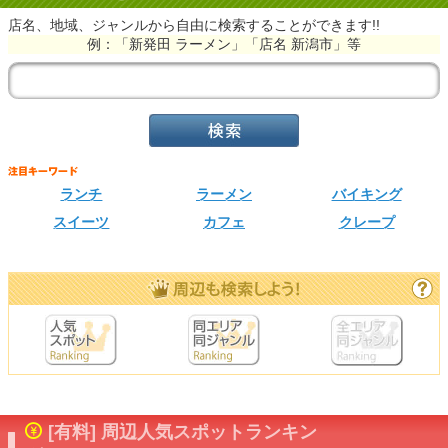
店名、地域、ジャンルから自由に検索することができます!!
例：「新発田 ラーメン」「店名 新潟市」等
ランチ
ラーメン
バイキング
スイーツ
カフェ
クレープ
[有料] 周辺人気スポットランキン