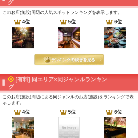
グ
このお店(施設)周辺の人気スポットランキングを表示します。
4位
5位
6位
[有料] 同エリア×同ジャンルランキン
グ
このお店(施設)周辺にある同ジャンルのお店(施設)をランキングで表
示します。
4位
5位
6位