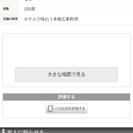
150席
席数
ホテルで味わう本格広東料理
店舗の特長
大きな地図で見る
評価する
友人に知らせる