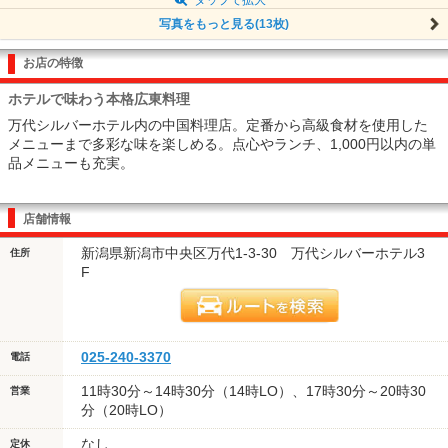
写真をもっと見る(13枚)
お店の特徴
ホテルで味わう本格広東料理
万代シルバーホテル内の中国料理店。定番から高級食材を使用した
メニューまで多彩な味を楽しめる。点心やランチ、1,000円以内の単
品メニューも充実。
店舗情報
新潟県新潟市中央区万代1-3-30 万代シルバーホテル3
住所
F
025-240-3370
電話
11時30分～14時30分（14時LO）、17時30分～20時30
営業
分（20時LO）
なし
定休