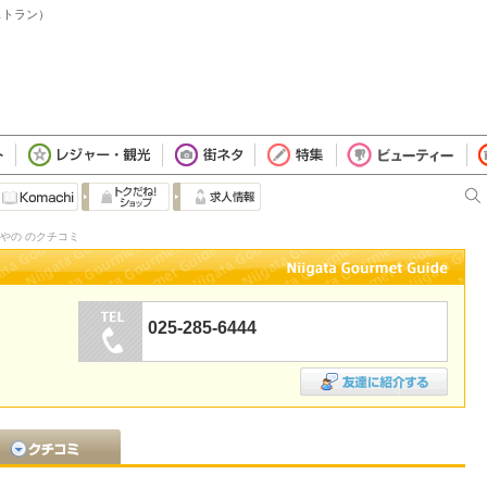
ストラン）
やの のクチコミ
025-285-6444