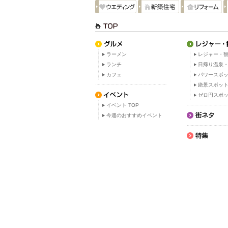
ラーメン
レジャー・観
ランチ
日帰り温泉
カフェ
パワースポ
絶景スポッ
ゼロ円スポ
イベント TOP
今週のおすすめイベント