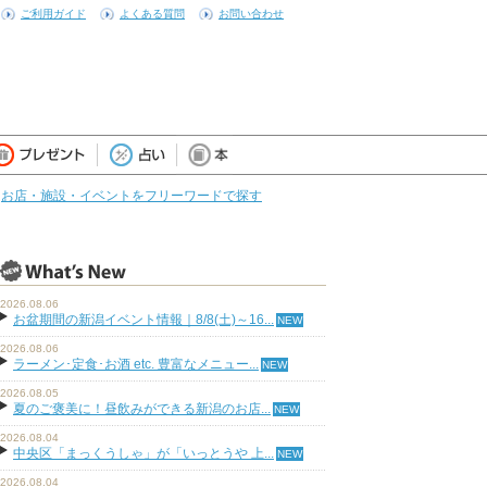
ご利用ガイド
よくある質問
お問い合わせ
お店・施設・イベントをフリーワードで探す
2026.08.06
お盆期間の新潟イベント情報｜8/8(土)～16...
2026.08.06
ラーメン･定食･お酒 etc. 豊富なメニュー...
2026.08.05
夏のご褒美に！昼飲みができる新潟のお店...
2026.08.04
中央区「まっくうしゃ」が「いっとうや 上...
2026.08.04