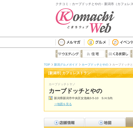
クチコミ：カーブドッチとやの - 新潟市（カフェレ
TOP
新潟グルメガイド
カーブドッチとやの
カーブドッチと
[新潟市] カフェレストラン
カーブドッチトヤノ
カーブドッチとやの
新潟県新潟市中央区女池南3-5-10 S.H.S内
⇒地図を見る