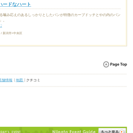
のハードなハート
る噛み応えのあるしっかりとしたパンが特徴のカーブドッチとやの内のパン
」。
む
 / 新潟市>中央区
店舗情報
地図
クチコミ