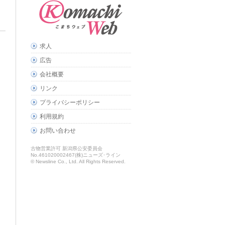
求人
広告
会社概要
リンク
プライバシーポリシー
利用規約
お問い合わせ
古物営業許可 新潟県公安委員会
No.461020002467(株)ニューズ･ライン
© Newsline Co., Ltd. All Rights Reserved.