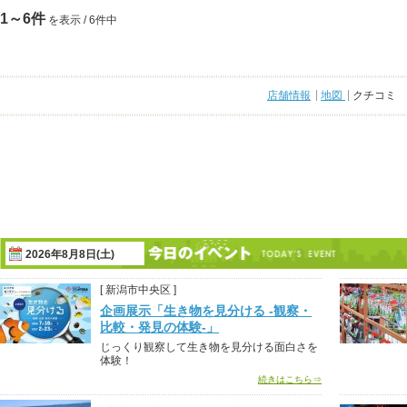
1～6件
を表示 / 6件中
店舗情報
地図
クチコミ
2026年8月8日(土)
[ 新潟市中央区 ]
企画展示「生き物を見分ける -観察・
比較・発見の体験-」
じっくり観察して生き物を見分ける面白さを
体験！
続きはこちら⇒