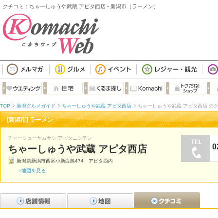
クチコミ：ちゃーしゅうや武蔵 アピタ西店 - 新潟市（ラーメン）
TOP
新潟グルメガイド
ちゃーしゅうや武蔵 アピタ西店
ちゃーしゅうや武蔵 アピタ西店 の
[新潟市] ラーメン
チャーシューヤムサシ アピタニシテン
0
ちゃーしゅうや武蔵 アピタ西店
新潟県新潟市西区小新白鳥474 アピタ西内
⇒地図を見る