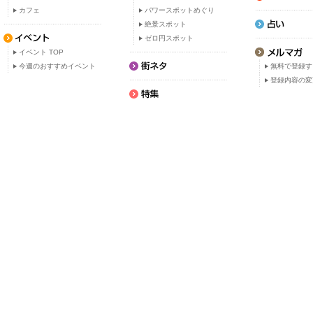
カフェ
パワースポットめぐり
絶景スポット
ゼロ円スポット
イベント TOP
今週のおすすめイベント
無料で登録す
登録内容の変