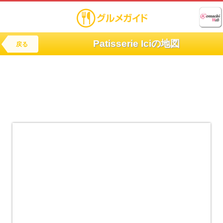
Patisserie Iciの地図
戻る