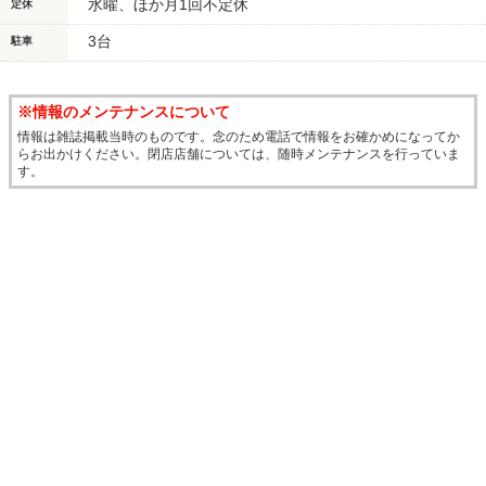
水曜、ほか月1回不定休
定休
3台
駐車
※情報のメンテナンスについて
情報は雑誌掲載当時のものです。念のため電話で情報をお確かめになってか
らお出かけください。閉店店舗については、随時メンテナンスを行っていま
す。