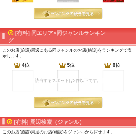
[有料] 同エリア×同ジャンルランキン
グ
このお店(施設)周辺にある同ジャンルのお店(施設)をランキングで表
示します。
4位
5位
6位
該当するスポットは3件以下です。
[有料] 周辺検索（ジャンル）
このお店(施設)周辺のお店(施設)をジャンルから探せます。