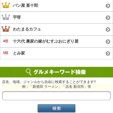
パン屋 喜十郎
宇呀
わたまるカフェ
十六代 農家の嫁がむすぶおにぎり屋
とみ家
店名、地域、ジャンルから自由に検索することができます!!
例：「新発田 ラーメン」「店名 新潟市」等