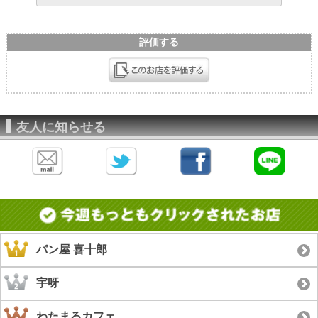
評価する
友人に知らせる
パン屋 喜十郎
宇呀
わたまるカフェ