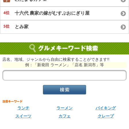
十六代 農家の嫁がむすぶおにぎり屋
とみ家
店名、地域、ジャンルから自由に検索することができます!!
例：「新発田 ラーメン」「店名 新潟市」等
ランチ
ラーメン
バイキング
スイーツ
カフェ
クレープ