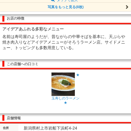
写真をもっと見る(8枚)
お店の特徴
アイデアあふれる多彩なメニュー
名前は寿司屋のようだが、昔ながらの中華そばを基本に、天ぷらや
焼き肉入りなどアイデアメニューがそろうラーメン店。サイドメニ
ュー、トッピングも多数用意している。
この店舗への口コミ
★
玉寿しのラーメン
★
店舗情報
新潟県村上市岩船下浜町4-24
住所