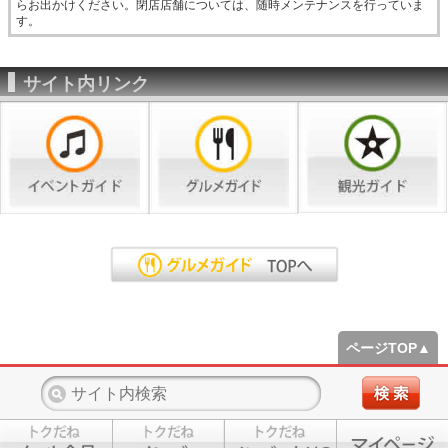
らお出かけください。閉店店舗については、随時メンテナンスを行っていま
す。
サイト内リンク
ページTOP▲