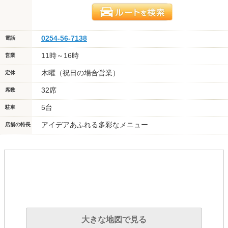
0254-56-7138
電話
11時～16時
営業
木曜（祝日の場合営業）
定休
32席
席数
5台
駐車
アイデアあふれる多彩なメニュー
店舗の特長
大きな地図で見る