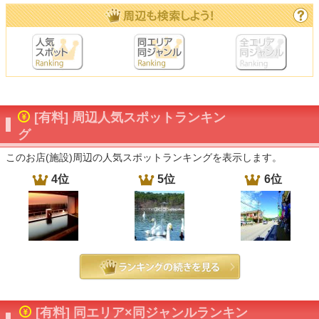
[有料] 周辺人気スポットランキン
グ
このお店(施設)周辺の人気スポットランキングを表示します。
4位
5位
6位
[有料] 同エリア×同ジャンルランキン