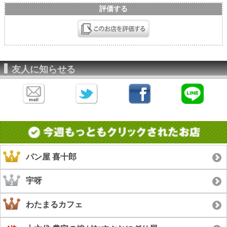
評価する
友人に知らせる
パン屋 喜十郎
宇呀
わたまるカフェ