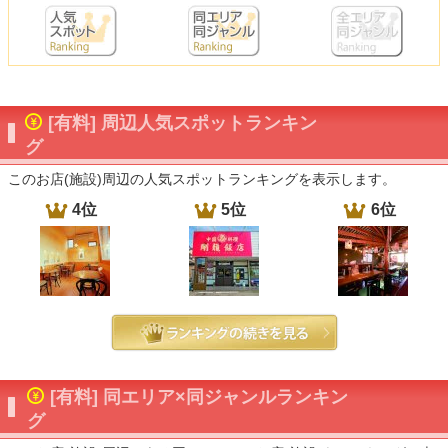
[有料] 周辺人気スポットランキン
グ
このお店(施設)周辺の人気スポットランキングを表示します。
4位
5位
6位
[有料] 同エリア×同ジャンルランキン
グ