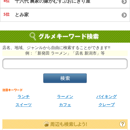
十六代 農家の嫁がむすぶおにぎり屋
とみ家
店名、地域、ジャンルから自由に検索することができます!!
例：「新発田 ラーメン」「店名 新潟市」等
ランチ
ラーメン
バイキング
スイーツ
カフェ
クレープ