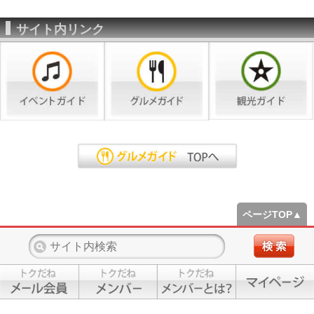
サイト内リンク
ページTOP▲