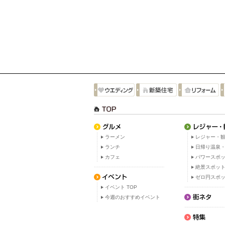
ラーメン
レジャー・観
ランチ
日帰り温泉
カフェ
パワースポ
絶景スポッ
ゼロ円スポ
イベント TOP
今週のおすすめイベント