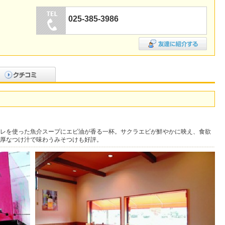
025-385-3986
レを使った魚介スープにエビ油が香る一杯。サクラエビが鮮やかに映え、食欲
厚なつけ汁で味わうみそつけも好評。