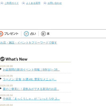
ご利用ガイド
よくある質問
お問い合わせ
お店・施設・イベントをフリーワードで探す
2026.08.06
お盆期間の新潟イベント情報｜8/8(土)～16...
2026.08.06
ラーメン･定食･お酒 etc. 豊富なメニュー...
2026.08.05
夏のご褒美に！昼飲みができる新潟のお店...
2026.08.04
中央区「まっくうしゃ」が「いっとうや 上...
2026.08.04