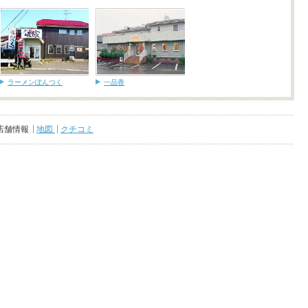
ラーメンぽんつく
一品香
店舗情報
地図
クチコミ