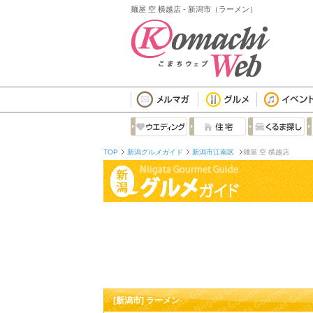
麺屋 空 横越店 - 新潟市（ラーメン）
TOP
新潟グルメガイド
新潟市江南区
麺屋 空 横越店
[新潟市] ラーメン