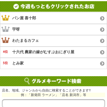
パン屋 喜十郎
宇呀
わたまるカフェ
十六代 農家の嫁がむすぶおにぎり屋
とみ家
店名、地域、ジャンルから自由に検索することができます!!
例：「新発田 ラーメン」「店名 新潟市」等