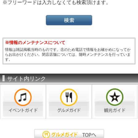
※フリーワードは入力しなくても検索頂けます。
※情報のメンテナンスについて
情報は雑誌掲載当時のものです。念のため電話で情報をお確かめになってか
らお出かけください。閉店店舗については、随時メンテナンスを行っていま
す。
サイト内リンク