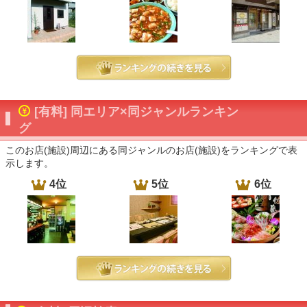
[有料] 同エリア×同ジャンルランキン
グ
このお店(施設)周辺にある同ジャンルのお店(施設)をランキングで表
示します。
4位
5位
6位