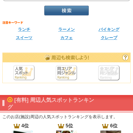
ランチ
ラーメン
バイキング
スイーツ
カフェ
クレープ
[有料] 周辺人気スポットランキン
グ
このお店(施設)周辺の人気スポットランキングを表示します。
4位
5位
6位