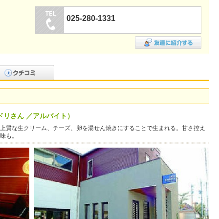
025-280-1331
ドリさん ／アルバイト）
上質な生クリーム、チーズ、卵を湯せん焼きにすることで生まれる。甘さ控え
味も。