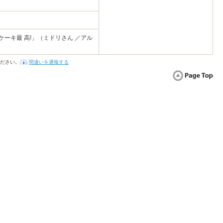
ケーキ最 高!」（ミドリさん ／アル
ださい。
間違いを通報する