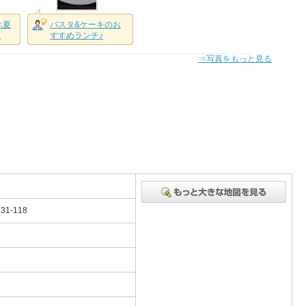
ぶ夏
パスタ&ケーキのお
.
すすめランチ♪
⇒写真をもっと見る
1-118