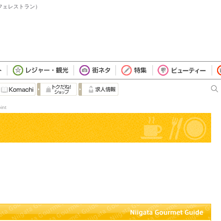
（カフェレストラン）
nt