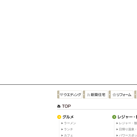
ラーメン
レジャー・観
ランチ
日帰り温泉
カフェ
パワースポ