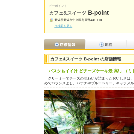
ビーポイント
B-point
カフェ&スイーツ
新潟県新潟市中央区鳥屋野431-118
⇒地図を見る
カフェ&スイーツ B-point の店舗情報
「パスタもイイけ どチーズケーキ最 高!」（ミ
クリーミーでチーズの味わいが詰まったおいしさは、
めでバランスよし。バナナやブルーベリー、キャラメル