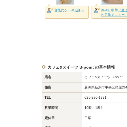
食後にケーキ追加☆
冷やし中華と並
の定番メニュー..
カフェ&スイーツ B-point の基本情報
店名
カフェ&スイーツ B-point
住所
新潟県新潟市中央区鳥屋野43
TEL
025-280-1331
営業時間
10時～18時
定休日
日曜