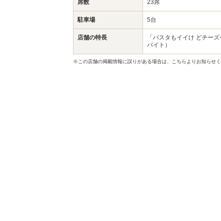
席数
23席
駐車場
5台
店舗の特長
「パスタもイイけ どチーズ
バイト）
※この店舗の掲載情報に誤りがある場合は、こちらよりお知らせく