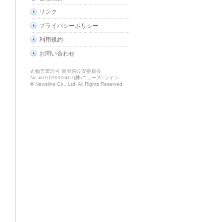
リンク
プライバシーポリシー
利用規約
お問い合わせ
古物営業許可 新潟県公安委員会
No.461020002467(株)ニューズ･ライン
© Newsline Co., Ltd. All Rights Reserved.