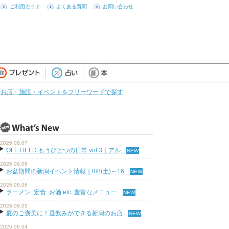
ご利用ガイド
よくある質問
お問い合わせ
お店・施設・イベントをフリーワードで探す
2026.08.07
OFF FIELD もうひとつの日常 vol.3｜アル...
2026.08.06
お盆期間の新潟イベント情報｜8/8(土)～16...
2026.08.06
ラーメン･定食･お酒 etc. 豊富なメニュー...
2026.08.05
夏のご褒美に！昼飲みができる新潟のお店...
2026.08.04