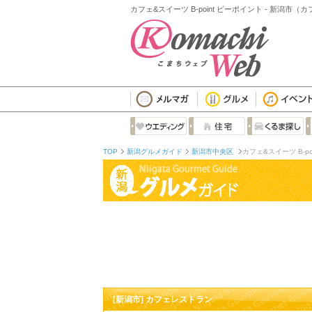
カフェ&スイーツ B-point ビーポイント - 新潟市
TOP
新潟グルメガイド
新潟市中央区
カフェ&スイーツ B-poi
[新潟市] カフェレストラン