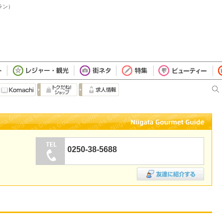
ラン）
0250-38-5688