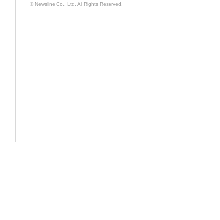
© Newsline Co., Ltd. All Rights Reserved.