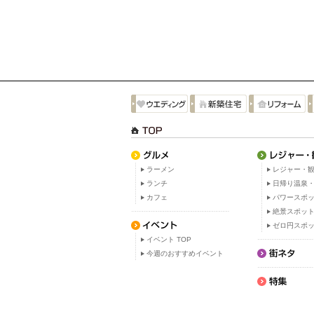
ラーメン
レジャー・観
ランチ
日帰り温泉
カフェ
パワースポ
絶景スポッ
ゼロ円スポ
イベント TOP
今週のおすすめイベント