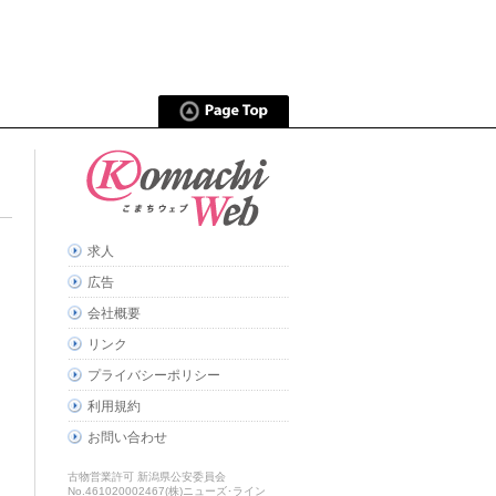
求人
広告
会社概要
リンク
プライバシーポリシー
利用規約
お問い合わせ
古物営業許可 新潟県公安委員会
No.461020002467(株)ニューズ･ライン