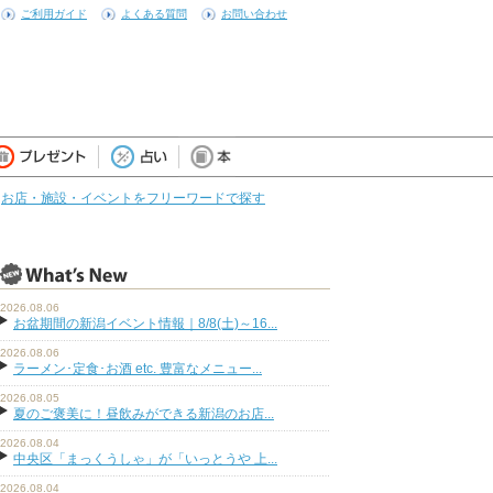
ご利用ガイド
よくある質問
お問い合わせ
お店・施設・イベントをフリーワードで探す
2026.08.06
お盆期間の新潟イベント情報｜8/8(土)～16...
2026.08.06
ラーメン･定食･お酒 etc. 豊富なメニュー...
2026.08.05
夏のご褒美に！昼飲みができる新潟のお店...
2026.08.04
中央区「まっくうしゃ」が「いっとうや 上...
2026.08.04