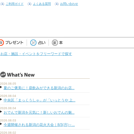
ご利用ガイド
よくある質問
お問い合わせ
お店・施設・イベントをフリーワードで探す
2026.08.05
夏のご褒美に！昼飲みができる新潟のお店...
2026.08.04
中央区「まっくうしゃ」が「いっとうや 上...
2026.08.04
おでんで新潟を元気に！新しいおでんの魅...
2026.08.03
今週開催される新潟の花火大会｜8/3(月)～...
2026.08.02