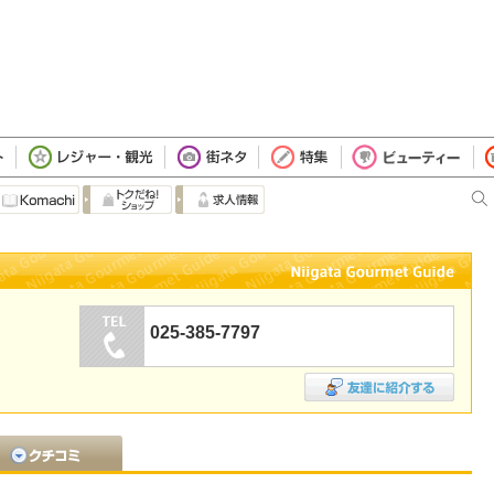
025-385-7797