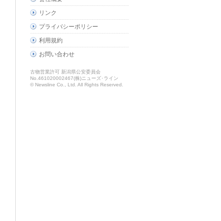
リンク
プライバシーポリシー
利用規約
お問い合わせ
古物営業許可 新潟県公安委員会
No.461020002467(株)ニューズ･ライン
© Newsline Co., Ltd. All Rights Reserved.