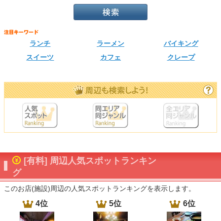
ランチ
ラーメン
バイキング
スイーツ
カフェ
クレープ
[有料] 周辺人気スポットランキン
グ
このお店(施設)周辺の人気スポットランキングを表示します。
4位
5位
6位