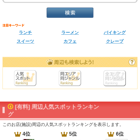
ランチ
ラーメン
バイキング
スイーツ
カフェ
クレープ
[有料] 周辺人気スポットランキン
グ
このお店(施設)周辺の人気スポットランキングを表示します。
4位
5位
6位