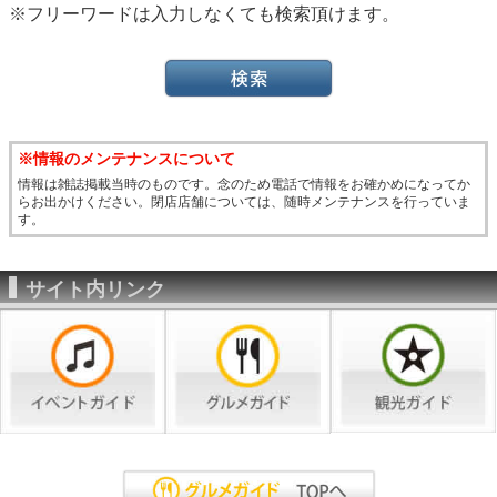
※フリーワードは入力しなくても検索頂けます。
※情報のメンテナンスについて
情報は雑誌掲載当時のものです。念のため電話で情報をお確かめになってか
らお出かけください。閉店店舗については、随時メンテナンスを行っていま
す。
サイト内リンク