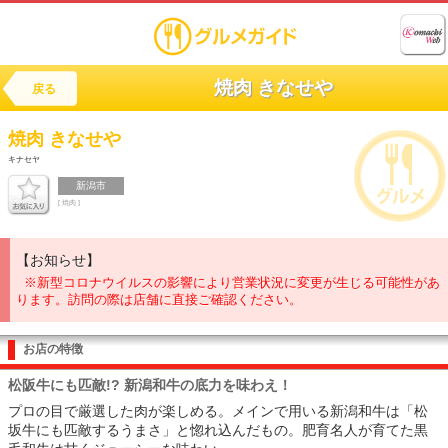
焼肉 きなせや
戻る
焼肉
きなせや
キナセヤ
新潟市
[ 焼肉 ]
【お知らせ】
※新型コロナウイルスの影響により営業状況に変更が生じる可能性があ
ります。訪問の際は店舗に直接ご確認ください。
お店の特徴
松阪牛にも匹敵!? 新潟和牛の底力を味わえ！
プロの目で厳選した肉が楽しめる。メインで用いる新潟和牛は「松
坂牛にも匹敵するうまさ」と惚れ込んだもの。肥育名人が育てた黒