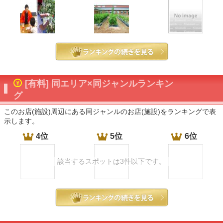
[有料] 同エリア×同ジャンルランキン
グ
このお店(施設)周辺にある同ジャンルのお店(施設)をランキングで表
示します。
4位
5位
6位
該当するスポットは3件以下です。